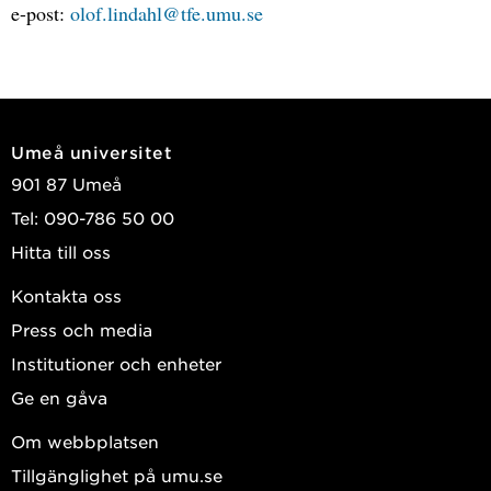
e-post:
olof.lindahl@tfe.umu.se
Umeå universitet
901 87 Umeå
Tel: 090-786 50 00
Hitta till oss
Kontakta oss
Press och media
Institutioner och enheter
Ge en gåva
Om webbplatsen
Tillgänglighet på umu.se