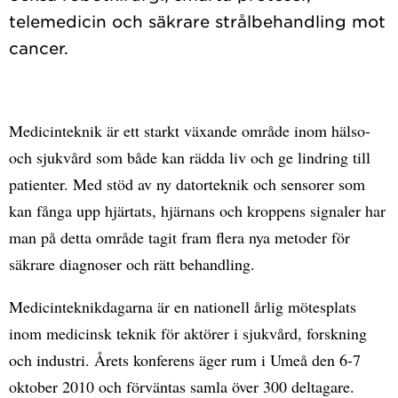
telemedicin och säkrare strålbehandling mot
Medicinteknik är ett starkt växande område inom hälso-
och sjukvård som både kan rädda liv och ge lindring till
patienter. Med stöd av ny datorteknik och sensorer som
kan fånga upp hjärtats, hjärnans och kroppens signaler har
man på detta område tagit fram flera nya metoder för
säkrare diagnoser och rätt behandling.
Medicinteknikdagarna är en nationell årlig mötesplats
inom medicinsk teknik för aktörer i sjukvård, forskning
och industri. Årets konferens äger rum i Umeå den 6-7
oktober 2010 och förväntas samla över 300 deltagare.