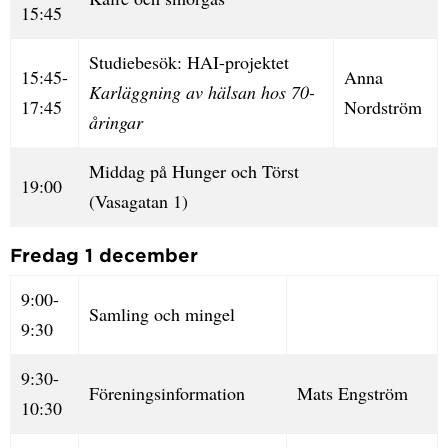
15:45
Studiebesök: HAI-projektet
15:45-
Anna
Karläggning av hälsan hos 70-
17:45
Nordström
åringar
Middag på Hunger och Törst
19:00
(Vasagatan 1)
Fredag 1 december
9:00-
Samling och mingel
9:30
9:30-
Föreningsinformation
Mats Engström
10:30