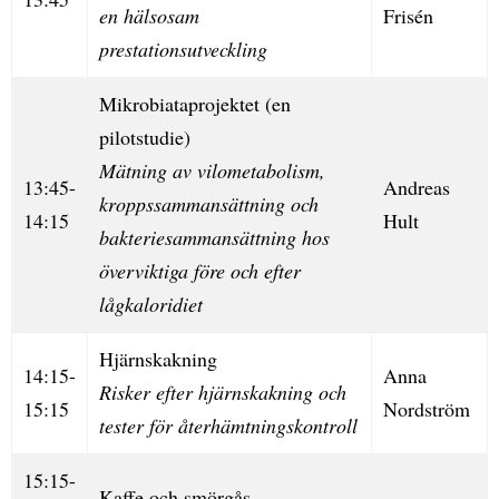
en hälsosam
Frisén
prestationsutveckling
Mikrobiataprojektet (en
pilotstudie)
Mätning av vilometabolism,
13:45-
Andreas
kroppssammansättning och
14:15
Hult
bakteriesammansättning hos
överviktiga före och efter
lågkaloridiet
Hjärnskakning
14:15-
Anna
Risker efter hjärnskakning och
15:15
Nordström
tester för återhämtningskontroll
15:15-
Kaffe och smörgås