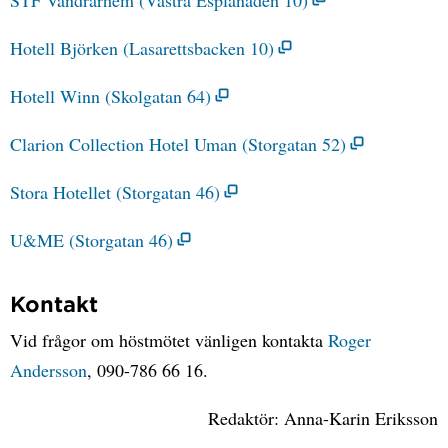
STF Vandrarhem (Västra Esplanaden 10)
Hotell Björken (Lasarettsbacken 10)
Hotell Winn (Skolgatan 64)
Clarion Collection Hotel Uman (Storgatan 52)
Stora Hotellet (Storgatan 46)
U&ME (Storgatan 46)
Kontakt
Vid frågor om höstmötet vänligen kontakta
Roger
Andersson
, 090-786 66 16.
Redaktör: Anna-Karin Eriksson