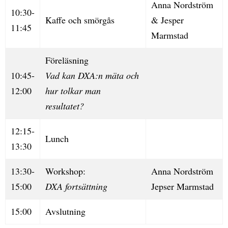
Anna Nordström
10:30-
Kaffe och smörgås
& Jesper
11:45
Marmstad
Föreläsning
10:45-
Vad kan DXA:n mäta och
12:00
hur tolkar man
resultatet?
12:15-
Lunch
13:30
13:30-
Workshop:
Anna Nordström
15:00
DXA fortsättning
Jepser Marmstad
15:00
Avslutning