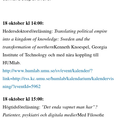
18 oktober kl 14:00:
Hedersdoktorsföreläsning:
Translating political empire
into a kingdom of knowledge: Sweden and the
transformation of northern
Kenneth Knoespel, Georgia
Institute of Technology och med nära koppling till
HUMlab.
http://www.humlab.umu.se/sv/event/kalender/?
link=http://rss.kc.umu.se/humlab/kalendarium/kalendervis
ning/?eventId=5962
18 oktober kl 15:00:
Högtidsföreläsning:
"Det enda vapnet man har”?
Patienter, psykiatri och digitala medier
Med Filosofie