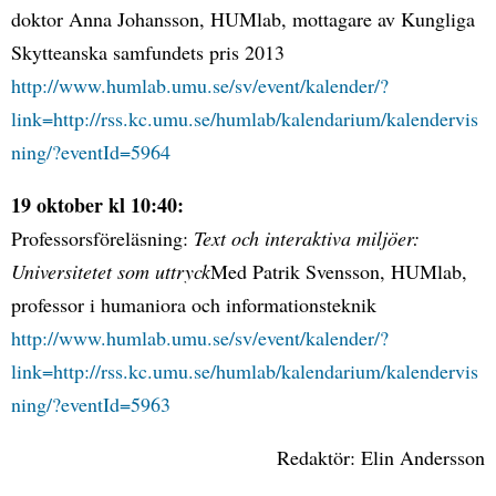
doktor Anna Johansson, HUMlab, mottagare av Kungliga
Skytteanska samfundets pris 2013
http://www.humlab.umu.se/sv/event/kalender/?
link=http://rss.kc.umu.se/humlab/kalendarium/kalendervis
ning/?eventId=5964
19 oktober kl 10:40:
Professorsföreläsning:
Text och interaktiva miljöer:
Universitetet som uttryck
Med Patrik Svensson, HUMlab,
professor i humaniora och informationsteknik
http://www.humlab.umu.se/sv/event/kalender/?
link=http://rss.kc.umu.se/humlab/kalendarium/kalendervis
ning/?eventId=5963
Redaktör: Elin Andersson