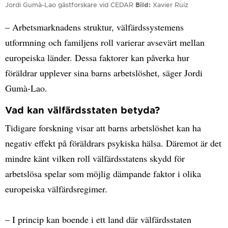
Jordi Gumà-Lao gästforskare vid CEDAR
Bild
Xavier Ruíz
– Arbetsmarknadens struktur, välfärdssystemens
utformning och familjens roll varierar avsevärt mellan
europeiska länder. Dessa faktorer kan påverka hur
föräldrar upplever sina barns arbetslöshet, säger Jordi
Gumà-Lao.
Vad kan välfärdsstaten betyda?
Tidigare forskning visar att barns arbetslöshet kan ha
negativ effekt på föräldrars psykiska hälsa. Däremot är det
mindre känt vilken roll välfärdsstatens skydd för
arbetslösa spelar som möjlig dämpande faktor i olika
europeiska välfärdsregimer.
– I princip kan boende i ett land där välfärdsstaten