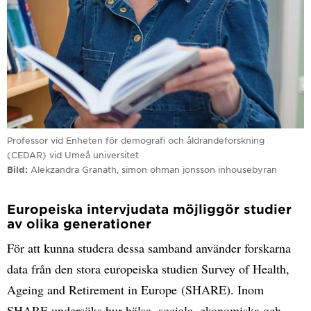
Professor vid Enheten för demografi och åldrandeforskning
(CEDAR) vid Umeå universitet
Bild
Alekzandra Granath, simon ohman jonsson inhousebyran
Europeiska intervjudata möjliggör studier
av olika generationer
För att kunna studera dessa samband använder forskarna
data från den stora europeiska studien Survey of Health,
Ageing and Retirement in Europe (SHARE). Inom
SHARE undersöks hur hälsa, sociala, ekonomiska och