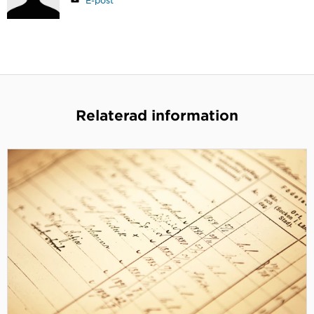
E-post
Relaterad information