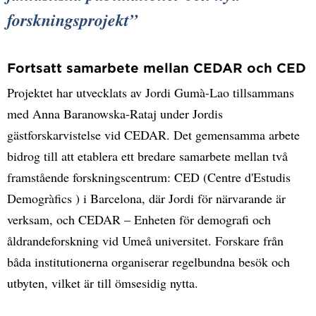
forskningsprojekt
Fortsatt samarbete mellan CEDAR och CED
Projektet har utvecklats av Jordi Gumà-Lao tillsammans
med Anna Baranowska-Rataj under Jordis
gästforskarvistelse vid CEDAR. Det gemensamma arbete
bidrog till att etablera ett bredare samarbete mellan två
framstående forskningscentrum: CED (Centre d'Estudis
Demogràfics ) i Barcelona, där Jordi för närvarande är
verksam, och CEDAR – Enheten för demografi och
åldrandeforskning vid Umeå universitet. Forskare från
båda institutionerna organiserar regelbundna besök och
utbyten, vilket är till ömsesidig nytta.