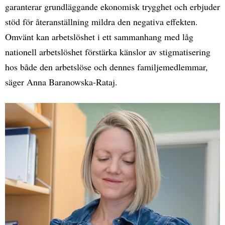
garanterar grundläggande ekonomisk trygghet och erbjuder
stöd för återanställning mildra den negativa effekten.
Omvänt kan arbetslöshet i ett sammanhang med låg
nationell arbetslöshet förstärka känslor av stigmatisering
hos både den arbetslöse och dennes familjemedlemmar,
säger Anna Baranowska-Rataj.