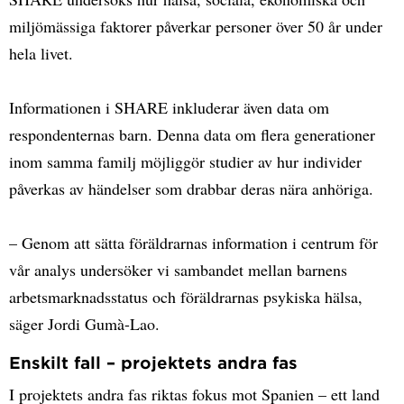
miljömässiga faktorer påverkar personer över 50 år under
hela livet.
Informationen i SHARE inkluderar även data om
respondenternas barn. Denna data om flera generationer
inom samma familj möjliggör studier av hur individer
påverkas av händelser som drabbar deras nära anhöriga.
– Genom att sätta föräldrarnas information i centrum för
vår analys undersöker vi sambandet mellan barnens
arbetsmarknadsstatus och föräldrarnas psykiska hälsa,
säger Jordi Gumà-Lao.
Enskilt fall – projektets andra fas
I projektets andra fas riktas fokus mot Spanien – ett land