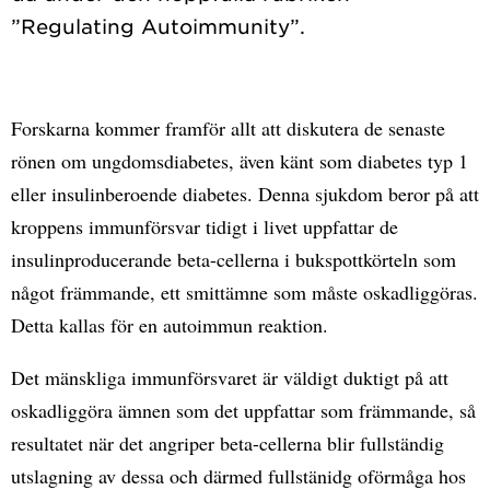
Forskarna kommer framför allt att diskutera de senaste
rönen om ungdomsdiabetes, även känt som diabetes typ 1
eller insulinberoende diabetes. Denna sjukdom beror på att
kroppens immunförsvar tidigt i livet uppfattar de
insulinproducerande beta-cellerna i bukspottkörteln som
något främmande, ett smittämne som måste oskadliggöras.
Detta kallas för en autoimmun reaktion.
Det mänskliga immunförsvaret är väldigt duktigt på att
oskadliggöra ämnen som det uppfattar som främmande, så
resultatet när det angriper beta-cellerna blir fullständig
utslagning av dessa och därmed fullstänidg oförmåga hos