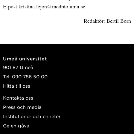
E-post kristina.lejon@medbio.umu.se
Redaktör: Bertil Born
Umeå universitet
901 87 Umeå
Tel: 090-786 50 00
Hitta till oss
Kontakta oss
Press och media
Institutioner och enheter
Ge en gåva