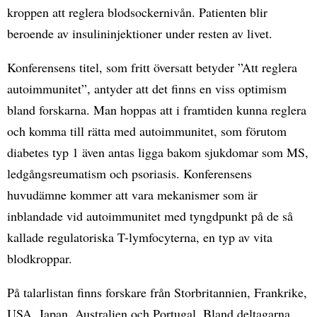
kroppen att reglera blodsockernivån. Patienten blir
beroende av insulininjektioner under resten av livet.
Konferensens titel, som fritt översatt betyder ”Att reglera
autoimmunitet”, antyder att det finns en viss optimism
bland forskarna. Man hoppas att i framtiden kunna reglera
och komma till rätta med autoimmunitet, som förutom
diabetes typ 1 även antas ligga bakom sjukdomar som MS,
ledgångsreumatism och psoriasis. Konferensens
huvudämne kommer att vara mekanismer som är
inblandade vid autoimmunitet med tyngdpunkt på de så
kallade regulatoriska T-lymfocyterna, en typ av vita
blodkroppar.
På talarlistan finns forskare från Storbritannien, Frankrike,
USA, Japan, Australien och Portugal. Bland deltagarna