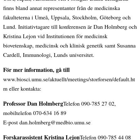
finns bland annat representanter från de medicinska
fakulteterna i Umeå, Uppsala, Stockholm, Göteborg och
Lund. Initiativtagare till konferensen är Dan Holmberg och
Kristina Lejon vid Institutionen för medicinsk
biovetenskap, medicinsk och klinisk genetik samt Susanna
Cardell, Immunologi, Lunds universitet.
För mer information, gå till
www.biosci.umu.se/aktuellt/meetings/storforsen/default.ht
m eller kontakta:
Professor Dan Holmberg
Telefon 090-785 27 02,
mobiltelefon 070-634 16 89
E-post dan.holmberg@medbio.umu.se
Forskarassistent Kristina Lejon
Telefon 090-785 44 08