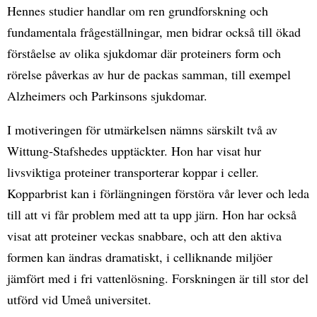
Hennes studier handlar om ren grundforskning och
fundamentala frågeställningar, men bidrar också till ökad
förståelse av olika sjukdomar där proteiners form och
rörelse påverkas av hur de packas samman, till exempel
Alzheimers och Parkinsons sjukdomar.
I motiveringen för utmärkelsen nämns särskilt två av
Wittung‐Stafshedes upptäckter. Hon har visat hur
livsviktiga proteiner transporterar koppar i celler.
Kopparbrist kan i förlängningen förstöra vår lever och leda
till att vi får problem med att ta upp järn. Hon har också
visat att proteiner veckas snabbare, och att den aktiva
formen kan ändras dramatiskt, i celliknande miljöer
jämfört med i fri vattenlösning. Forskningen är till stor del
utförd vid Umeå universitet.