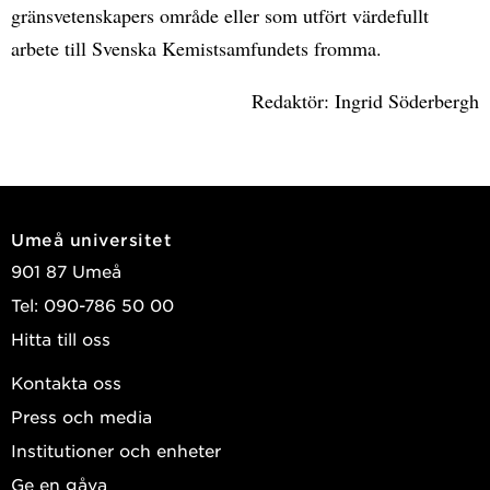
gränsvetenskapers område eller som utfört värdefullt
arbete till Svenska Kemistsamfundets fromma.
Redaktör: Ingrid Söderbergh
Umeå universitet
901 87 Umeå
Tel: 090-786 50 00
Hitta till oss
Kontakta oss
Press och media
Institutioner och enheter
Ge en gåva