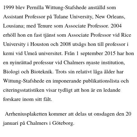
1999 blev Pernilla Wittung‐Stafshede anställd som
Assistant Professor på Tulane University, New Orleans,
Lousiana; med Tenure som Associate Professor. 2004
erhöll hon en fast tjänst som Associate Professor vid Rice
University i Houston och 2008 utsågs hon till professor i
kemi vid Umeå universitet. Från 1 september 2015 har hon
en nyinrättad professur vid Chalmers nyaste institution,
Biologi och Bioteknik. Trots sin relativt låga ålder har
Wittung‐Stafshede en imponerande publikationslista och
citeringsstatistiken visar tydligt att hon är en ledande
forskare inom sitt fält.
Arrheniusplaketten kommer att delas ut onsdagen den 20
januari på Chalmers i Göteborg.