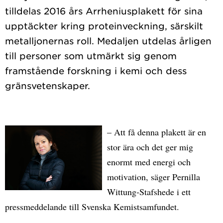
tilldelas 2016 års Arrheniusplakett för sina
upptäckter kring proteinveckning, särskilt
metalljonernas roll. Medaljen utdelas årligen
till personer som utmärkt sig genom
framstående forskning i kemi och dess
– Att få denna plakett är en
stor ära och det ger mig
enormt med energi och
motivation, säger Pernilla
Wittung‐Stafshede i ett
pressmeddelande till Svenska Kemistsamfundet.