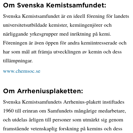
Om Svenska Kemistsamfundet:
Svenska Kemistsamfundet är en ideell förening för landets
universitetsutbildade kemister, kemiingenjörer och
närliggande yrkesgrupper med inriktning på kemi.
Föreningen är även öppen för andra kemiintresserade och
har som mål att främja utvecklingen av kemin och dess
tillämpningar.
www.chemsoc.se
Om Arrheniusplaketten:
Svenska Kemistsamfundets Arrhenius-plakett instiftades
1960 till erinran om Samfundets mångårige medarbetare,
och utdelas årligen till personer som utmärkt sig genom
framstående vetenskaplig forskning på kemins och dess