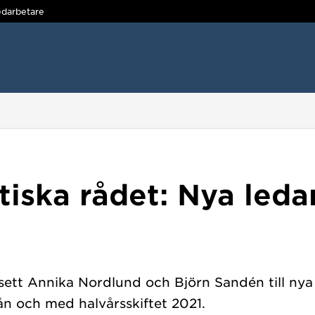
darbetare
tiska rådet: Nya led
sett Annika Nordlund och Björn Sandén till nya