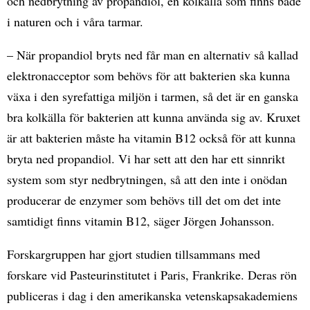
och nedbrytning av propandiol, en kolkälla som finns både
i naturen och i våra tarmar.
– När propandiol bryts ned får man en alternativ så kallad
elektronacceptor som behövs för att bakterien ska kunna
växa i den syrefattiga miljön i tarmen, så det är en ganska
bra kolkälla för bakterien att kunna använda sig av. Kruxet
är att bakterien måste ha vitamin B12 också för att kunna
bryta ned propandiol. Vi har sett att den har ett sinnrikt
system som styr nedbrytningen, så att den inte i onödan
producerar de enzymer som behövs till det om det inte
samtidigt finns vitamin B12, säger Jörgen Johansson.
Forskargruppen har gjort studien tillsammans med
forskare vid Pasteurinstitutet i Paris, Frankrike. Deras rön
publiceras i dag i den amerikanska vetenskapsakademiens