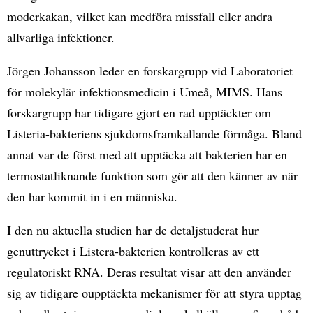
moderkakan, vilket kan medföra missfall eller andra
allvarliga infektioner.
Jörgen Johansson leder en forskargrupp vid Laboratoriet
för molekylär infektionsmedicin i Umeå, MIMS. Hans
forskargrupp har tidigare gjort en rad upptäckter om
Listeria-bakteriens sjukdomsframkallande förmåga. Bland
annat var de först med att upptäcka att bakterien har en
termostatliknande funktion som gör att den känner av när
den har kommit in i en människa.
I den nu aktuella studien har de detaljstuderat hur
genuttrycket i Listera-bakterien kontrolleras av ett
regulatoriskt RNA. Deras resultat visar att den använder
sig av tidigare oupptäckta mekanismer för att styra upptag