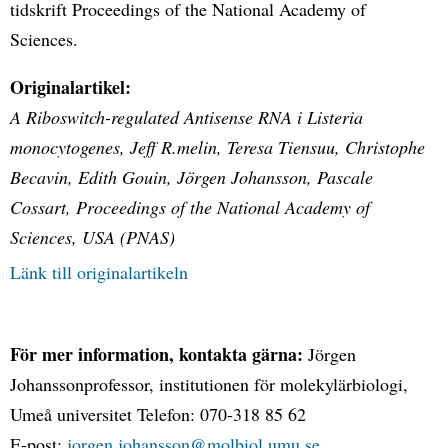
tidskrift Proceedings of the National Academy of
Sciences.
Originalartikel:
A Riboswitch-regulated Antisense RNA i Listeria
monocytogenes, Jeff R.melin, Teresa Tiensuu, Christophe
Becavin, Edith Gouin, Jörgen Johansson, Pascale
Cossart, Proceedings of the National Academy of
Sciences, USA (PNAS)
Länk till originalartikeln
För mer information, kontakta gärna:
Jörgen
Johanssonprofessor, institutionen för molekylärbiologi,
Umeå universitet Telefon: 070-318 85 62
E-post:
jorgen.johansson@molbiol.umu.se