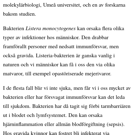
molekylärbiologi, Umeå universitet, och en av forskarna
bakom studien.
Bakterien
Listera monocytogenes
kan orsaka flera olika
typer av infektioner hos människor. Den drabbar
framförallt personer med nedsatt immunförsvar, men
också gravida. Listeria-bakterien är ganska vanlig i
naturen och vi människor kan få i oss den via olika
matvaror, till exempel opastöriserade mejerivaror.
I de flesta fall blir vi inte sjuka, men får vi i oss mycket av
bakterien eller har försvagat immunförsvar kan det leda
till sjukdom. Bakterien har då tagit sig förbi tarmbarriären
ut i blodet och lymfsystemet. Den kan orsaka
hjärninflammation eller allmän blodförgiftning (sepsis).
Hos gravida kvinnor kan fostret bli infekterat via