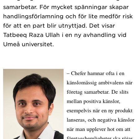
samarbetar. För mycket spänningar skapar
handlingsförlamning och för lite medför risk
för att en part blir utnyttjad. Det visar
Tatbeeq Raza Ullah i en ny avhandling vid
– Chefer hamnar ofta i en
känslomässig ambivalens när
företag samarbetar. De slits
mellan positiva känslor,
exempelvis när en ny produkt
lanseras, och negativa känslor
när man upplever hot om att
företagshemligheter ska röjas.