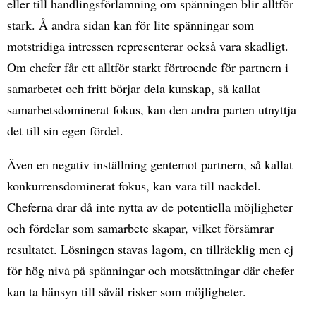
eller till handlingsförlamning om spänningen blir alltför
stark. Å andra sidan kan för lite spänningar som
motstridiga intressen representerar också vara skadligt.
Om chefer får ett alltför starkt förtroende för partnern i
samarbetet och fritt börjar dela kunskap, så kallat
samarbetsdominerat fokus, kan den andra parten utnyttja
det till sin egen fördel.
Även en negativ inställning gentemot partnern, så kallat
konkurrensdominerat fokus, kan vara till nackdel.
Cheferna drar då inte nytta av de potentiella möjligheter
och fördelar som samarbete skapar, vilket försämrar
resultatet. Lösningen stavas lagom, en tillräcklig men ej
för hög nivå på spänningar och motsättningar där chefer
kan ta hänsyn till såväl risker som möjligheter.