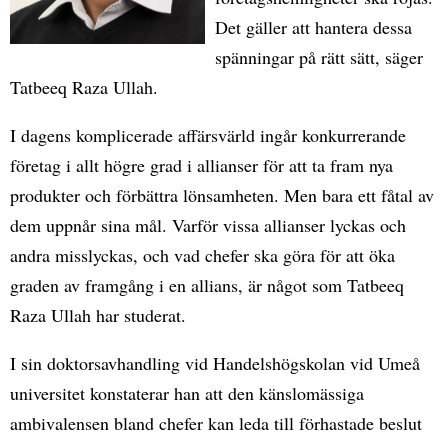
Det gäller att hantera dessa
spänningar på rätt sätt, säger
Tatbeeq Raza Ullah.
I dagens komplicerade affärsvärld ingår konkurrerande
företag i allt högre grad i allianser för att ta fram nya
produkter och förbättra lönsamheten. Men bara ett fåtal av
dem uppnår sina mål. Varför vissa allianser lyckas och
andra misslyckas, och vad chefer ska göra för att öka
graden av framgång i en allians, är något som Tatbeeq
Raza Ullah har studerat.
I sin doktorsavhandling vid Handelshögskolan vid Umeå
universitet konstaterar han att den känslomässiga
ambivalensen bland chefer kan leda till förhastade beslut