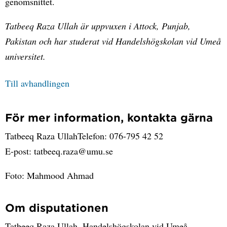
genomsnittet.
Tatbeeq Raza Ullah är uppvuxen i Attock, Punjab,
Pakistan och har studerat vid Handelshögskolan vid Umeå
universitet.
Till avhandlingen
För mer information, kontakta gärna
Tatbeeq Raza UllahTelefon: 076-795 42 52
E-post: tatbeeq.raza@umu.se
Foto: Mahmood Ahmad
Om disputationen
Tatbeeq Raza Ullah, Handelshögskolan vid Umeå