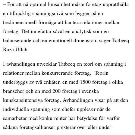
– För att nå optimal lönsamhet måste företag upprätthålla
en tillräcklig spänningsnivå som bygger på en
tredimensionell förmåga att hantera relationer mellan
företag. Det innefattar såväl en analytisk som en
balanserande och en emotionell dimension, säger Tatbeeq
Raza Ullah
I avhandlingen utvecklar Tatbeeq en teori om spänning i
relationer mellan konkurrerande företag. Teorin
underbyggs av två enkäter, en med 1500 företag i olika
branscher och en med 200 företag i svenska
kunskapsintensiva företag. Avhandlingen visar på att den
individuella spänning som chefer upplever när de
samarbetar med konkurrenter har betydelse för varför
sådana företagsallianser presterar över eller under