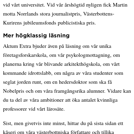
vid vårt universitet. Vid vår årshögtid nyligen fick Martin
motta Norrlands stora journalistpris, Västerbottens-
Kurirens jubileumsfonds publicistiska pris.
Mer högklassig läsning
Aktum Extra bjuder även på läsning om vår unika
företagsforskarskola, om vår psykologmottagning, om
planerna kring vår blivande arkitekthögskola, om vårt
kommande idrottslabb, om några av våra studenter som
seglat jorden runt, om en hedersdoktor som ska få
Nobelpris och om våra framgångsrika alumner. Vidare kan
du ta del av våra ambitioner att öka antalet kvinnliga
professorer vid vårt lärosäte.
Sist, men givetvis inte minst, hittar du på sista sidan ett
kåseri om våra västerbottniska författare och tillika