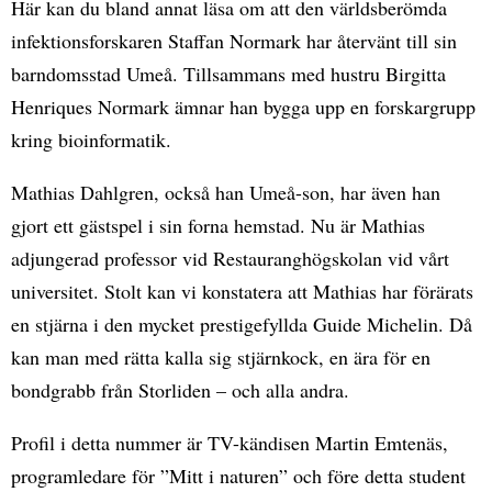
Här kan du bland annat läsa om att den världsberömda
infektionsforskaren Staffan Normark har återvänt till sin
barndomsstad Umeå. Tillsammans med hustru Birgitta
Henriques Normark ämnar han bygga upp en forskargrupp
kring bioinformatik.
Mathias Dahlgren, också han Umeå-son, har även han
gjort ett gästspel i sin forna hemstad. Nu är Mathias
adjungerad professor vid Restauranghögskolan vid vårt
universitet. Stolt kan vi konstatera att Mathias har förärats
en stjärna i den mycket prestigefyllda Guide Michelin. Då
kan man med rätta kalla sig stjärnkock, en ära för en
bondgrabb från Storliden – och alla andra.
Profil i detta nummer är TV-kändisen Martin Emtenäs,
programledare för ”Mitt i naturen” och före detta student