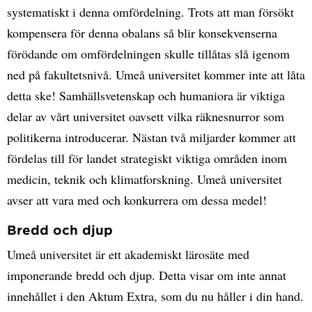
systematiskt i denna omfördelning. Trots att man försökt
kompensera för denna obalans så blir konsekvenserna
förödande om omfördelningen skulle tillåtas slå igenom
ned på fakultetsnivå. Umeå universitet kommer inte att låta
detta ske! Samhällsvetenskap och humaniora är viktiga
delar av vårt universitet oavsett vilka räknesnurror som
politikerna introducerar. Nästan två miljarder kommer att
fördelas till för landet strategiskt viktiga områden inom
medicin, teknik och klimatforskning. Umeå universitet
avser att vara med och konkurrera om dessa medel!
Bredd och djup
Umeå universitet är ett akademiskt lärosäte med
imponerande bredd och djup. Detta visar om inte annat
innehållet i den Aktum Extra, som du nu håller i din hand.