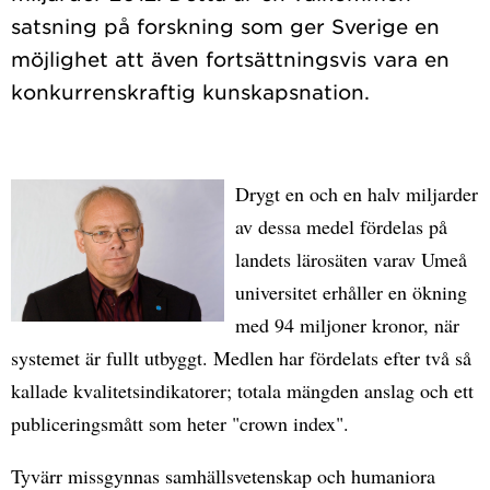
satsning på forskning som ger Sverige en
möjlighet att även fortsättningsvis vara en
Drygt en och en halv miljarder
av dessa medel fördelas på
landets lärosäten varav Umeå
universitet erhåller en ökning
med 94 miljoner kronor, när
systemet är fullt utbyggt. Medlen har fördelats efter två så
kallade kvalitetsindikatorer; totala mängden anslag och ett
publiceringsmått som heter "crown index".
Tyvärr missgynnas samhällsvetenskap och humaniora