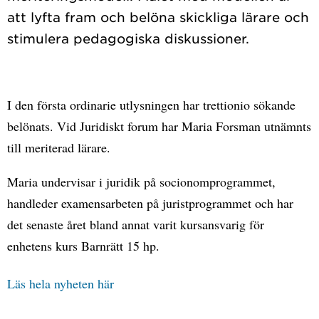
att lyfta fram och belöna skickliga lärare och
I den första ordinarie utlysningen har trettionio sökande
belönats. Vid Juridiskt forum har Maria Forsman utnämnts
till meriterad lärare.
Maria undervisar i juridik på socionomprogrammet,
handleder examensarbeten på juristprogrammet och har
det senaste året bland annat varit kursansvarig för
enhetens kurs Barnrätt 15 hp.
Läs hela nyheten här