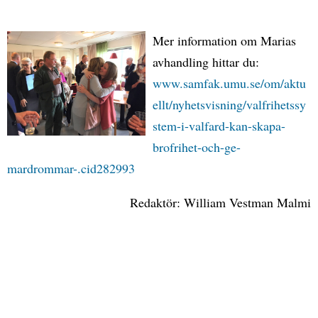
Mer information om Marias
avhandling hittar du:
www.samfak.umu.se/om/aktu
ellt/nyhetsvisning/valfrihetssy
stem-i-valfard-kan-skapa-
brofrihet-och-ge-
mardrommar-.cid282993
Redaktör: William Vestman Malmi