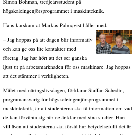
Simon Bohman, tredjeårsstudent på
högskoleingenjörsprogrammet i maskinteknik.
Hans kurskamrat Markus Palmqvist håller med.
– Jag hoppas på att dagen blir informativ
och kan ge oss lite kontakter med
företag. Jag har hört att det ser ganska
ljust ut på arbetsmarknaden för oss maskinare. Jag hoppas
att det stämmer i verkligheten.
Målet med näringslivsdagen, förklarar Staffan Schedin,
programansvarig för högskoleingenjörsprogrammet i
maskinteknik, är att studenterna ska få information om vad
de kan förvänta sig när de är klar med sina studier. Han
vill även att studenterna ska förstå hur betydelsefullt det är