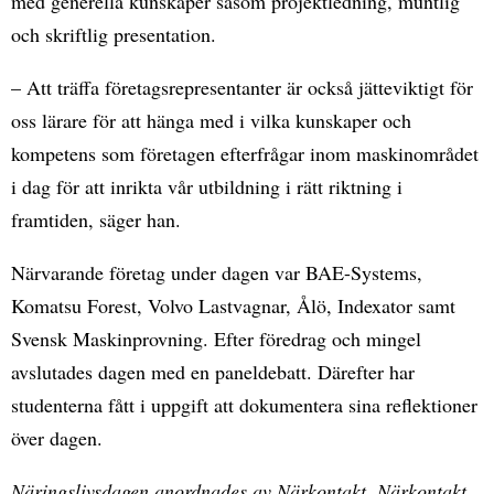
med generella kunskaper såsom projektledning, muntlig
och skriftlig presentation.
– Att träffa företagsrepresentanter är också jätteviktigt för
oss lärare för att hänga med i vilka kunskaper och
kompetens som företagen efterfrågar inom maskinområdet
i dag för att inrikta vår utbildning i rätt riktning i
framtiden, säger han.
Närvarande företag under dagen var BAE-Systems,
Komatsu Forest, Volvo Lastvagnar, Ålö, Indexator samt
Svensk Maskinprovning. Efter föredrag och mingel
avslutades dagen med en paneldebatt. Därefter har
studenterna fått i uppgift att dokumentera sina reflektioner
över dagen.
Näringslivsdagen anordnades av Närkontakt. Närkontakt