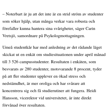
– Noterbart är ju att det inte är en strid ström av studenter
som söker hjälp, utan många verkar vara robusta och
förefaller kunna hantera sina svårigheter, säger Carin
Vretsjö, samordnare på Psykologmottagningen.
Umeå studentkår har med anledning av det rådande läget
skickat ut en enkät om studiesituationen under april månad
till 3 526 campusstudenter. Resultaten i enkäten, som
besvarats av 280 studenter, motsvarande 8 procent, tyder
på att fler studenter upplever en ökad stress och
nedstämdhet, är mer oroliga och har svårare att
koncentrera sig och få studierutiner att fungera. Heidi
Hansson, vicerektor vid universitetet, är inte direkt
förvånad över resultaten.