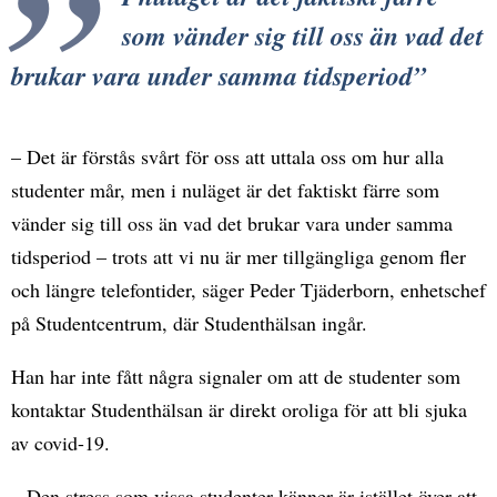
som vänder sig till oss än vad det
brukar vara under samma tidsperiod
– Det är förstås svårt för oss att uttala oss om hur alla
studenter mår, men i nuläget är det faktiskt färre som
vänder sig till oss än vad det brukar vara under samma
tidsperiod – trots att vi nu är mer tillgängliga genom fler
och längre telefontider, säger Peder Tjäderborn, enhetschef
på Studentcentrum, där Studenthälsan ingår.
Han har inte fått några signaler om att de studenter som
kontaktar Studenthälsan är direkt oroliga för att bli sjuka
av covid-19.
– Den stress som vissa studenter känner är istället över att