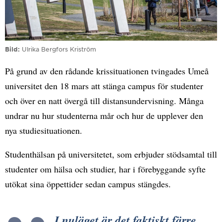
Bild
Ulrika Bergfors Kriström
På grund av den rådande krissituationen tvingades Umeå
universitet den 18 mars att stänga campus för studenter
och över en natt övergå till distansundervisning. Många
undrar nu hur studenterna mår och hur de upplever den
nya studiesituationen.
Studenthälsan på universitetet, som erbjuder stödsamtal till
studenter om hälsa och studier, har i förebyggande syfte
utökat sina öppettider sedan campus stängdes.
I nuläget är det faktiskt färre