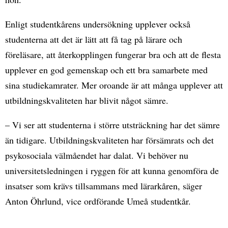
Enligt studentkårens undersökning upplever också
studenterna att det är lätt att få tag på lärare och
föreläsare, att återkopplingen fungerar bra och att de flesta
upplever en god gemenskap och ett bra samarbete med
sina studiekamrater. Mer oroande är att många upplever att
utbildningskvaliteten har blivit något sämre.
– Vi ser att studenterna i större utsträckning har det sämre
än tidigare. Utbildningskvaliteten har försämrats och det
psykosociala välmåendet har dalat. Vi behöver nu
universitetsledningen i ryggen för att kunna genomföra de
insatser som krävs tillsammans med lärarkåren, säger
Anton Öhrlund, vice ordförande Umeå studentkår.