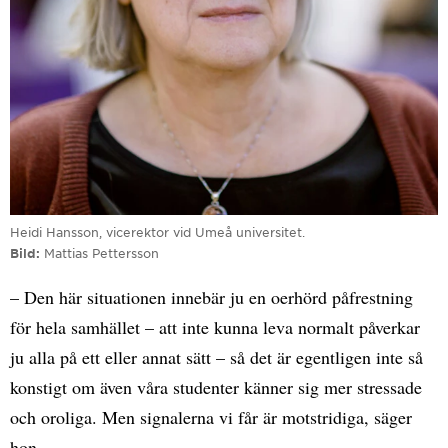
Heidi Hansson, vicerektor vid Umeå universitet.
Bild
Mattias Pettersson
– Den här situationen innebär ju en oerhörd påfrestning
för hela samhället – att inte kunna leva normalt påverkar
ju alla på ett eller annat sätt – så det är egentligen inte så
konstigt om även våra studenter känner sig mer stressade
och oroliga. Men signalerna vi får är motstridiga, säger
hon.