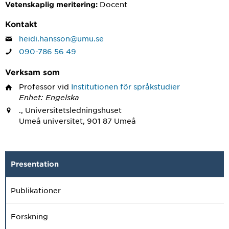
Docent
Vetenskaplig meritering:
Kontakt
heidi.hansson@umu.se
090-786 56 49
Verksam som
Professor
vid
Institutionen för språkstudier
Enhet: Engelska
., Universitetsledningshuset
Umeå universitet, 901 87 Umeå
Presentation
Publikationer
Forskning