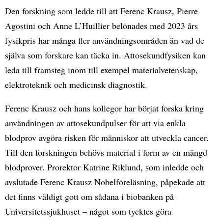
Den forskning som ledde till att Ferenc Krausz, Pierre
Agostini och Anne L’Huillier belönades med 2023 års
fysikpris har många fler användningsområden än vad de
själva som forskare kan täcka in. Attosekundfysiken kan
leda till framsteg inom till exempel materialvetenskap,
elektroteknik och medicinsk diagnostik.
Ferenc Krausz och hans kollegor har börjat forska kring
användningen av attosekundpulser för att via enkla
blodprov avgöra risken för människor att utveckla cancer.
Till den forskningen behövs material i form av en mängd
blodprover. Prorektor Katrine Riklund, som inledde och
avslutade Ferenc Krausz Nobelföreläsning, påpekade att
det finns väldigt gott om sådana i biobanken på
Universitetssjukhuset – något som tycktes göra