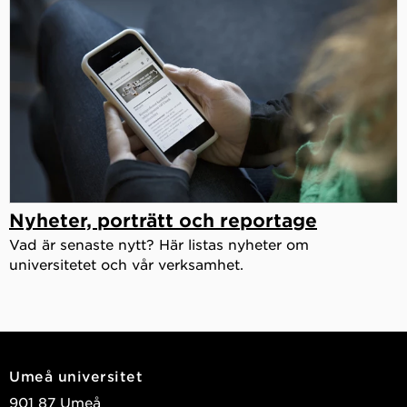
Nyheter, porträtt och reportage
Vad är senaste nytt? Här listas nyheter om
universitetet och vår verksamhet.
Umeå universitet
901 87 Umeå