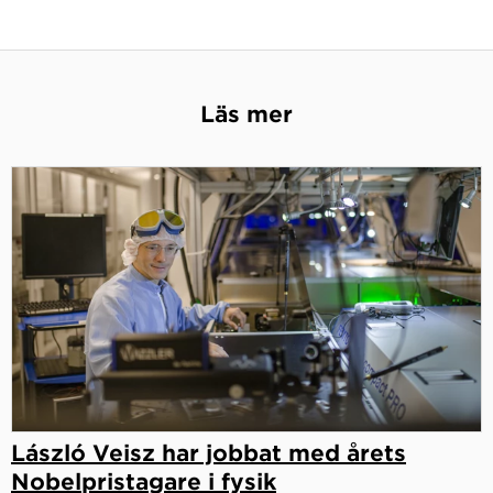
Läs mer
László Veisz har jobbat med årets
Nobelpristagare i fysik