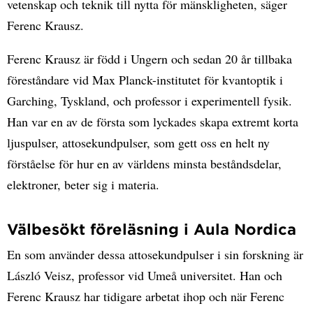
vetenskap och teknik till nytta för mänskligheten, säger
Ferenc Krausz.
Ferenc Krausz är född i Ungern och sedan 20 år tillbaka
föreståndare vid Max Planck-institutet för kvantoptik i
Garching, Tyskland, och professor i experimentell fysik.
Han var en av de första som lyckades skapa extremt korta
ljuspulser, attosekundpulser, som gett oss en helt ny
förståelse för hur en av världens minsta beståndsdelar,
elektroner, beter sig i materia.
Välbesökt föreläsning i Aula Nordica
En som använder dessa attosekundpulser i sin forskning är
László Veisz, professor vid Umeå universitet. Han och
Ferenc Krausz har tidigare arbetat ihop och när Ferenc