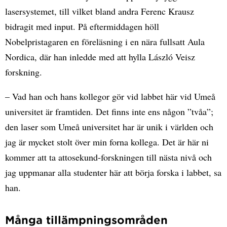
lasersystemet, till vilket bland andra Ferenc Krausz
bidragit med input. På eftermiddagen höll
Nobelpristagaren en föreläsning i en nära fullsatt Aula
Nordica, där han inledde med att hylla László Veisz
forskning.
– Vad han och hans kollegor gör vid labbet här vid Umeå
universitet är framtiden. Det finns inte ens någon ”tvåa”;
den laser som Umeå universitet har är unik i världen och
jag är mycket stolt över min forna kollega. Det är här ni
kommer att ta attosekund-forskningen till nästa nivå och
jag uppmanar alla studenter här att börja forska i labbet, sa
han.
Många tillämpningsområden