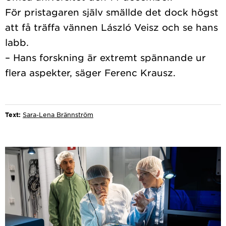
För pristagaren själv smällde det dock högst
att få träffa vännen László Veisz och se hans
labb.
– Hans forskning är extremt spännande ur
flera aspekter, säger Ferenc Krausz.
Text:
Sara-Lena Brännström