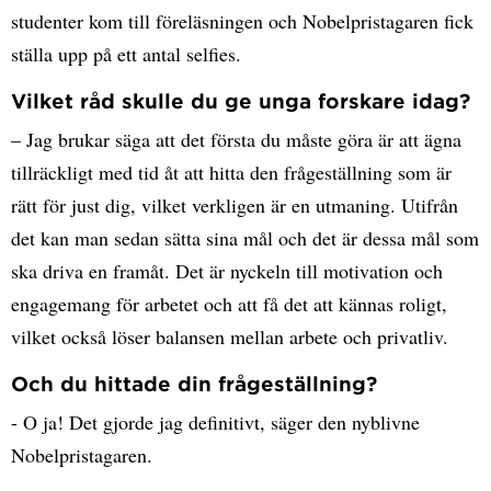
studenter kom till föreläsningen och Nobelpristagaren fick
ställa upp på ett antal selfies.
Vilket råd skulle du ge unga forskare idag?
– Jag brukar säga att det första du måste göra är att ägna
tillräckligt med tid åt att hitta den frågeställning som är
rätt för just dig, vilket verkligen är en utmaning. Utifrån
det kan man sedan sätta sina mål och det är dessa mål som
ska driva en framåt. Det är nyckeln till motivation och
engagemang för arbetet och att få det att kännas roligt,
vilket också löser balansen mellan arbete och privatliv.
Och du hittade din frågeställning?
- O ja! Det gjorde jag definitivt, säger den nyblivne
Nobelpristagaren.