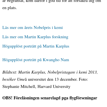
är begränsat, kom därför i god tid för att försäkra dig om
en plats.
Läs mer om årets Nobelpris i kemi
Läs mer om Martin Karplus forskning
Högupplöst porträtt på Martin Karplus
Högupplöst porträtt på Kwangho Nam
Bildtext: Martin Karplus, Nobelpristagare i kemi 2013,
besöker Ume
å universitet den 13 december. Foto:
Stephanie Mitchell, Harvard University
OBS! Föreläsningen senarelagd pga flygförseningar