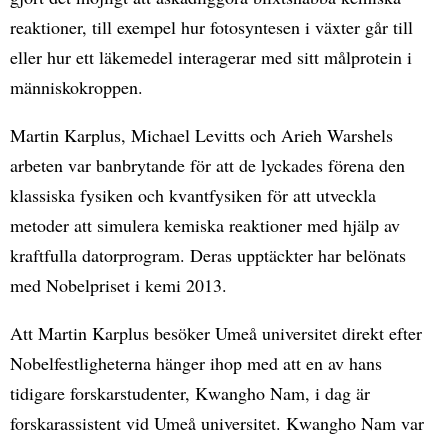
reaktioner, till exempel hur fotosyntesen i växter går till
eller hur ett läkemedel interagerar med sitt målprotein i
människokroppen.
Martin Karplus, Michael Levitts och Arieh Warshels
arbeten var banbrytande för att de lyckades förena den
klassiska fysiken och kvantfysiken för att utveckla
metoder att simulera kemiska reaktioner med hjälp av
kraftfulla datorprogram. Deras upptäckter har belönats
med Nobelpriset i kemi 2013.
Att Martin Karplus besöker Umeå universitet direkt efter
Nobelfestligheterna hänger ihop med att en av hans
tidigare forskarstudenter, Kwangho Nam, i dag är
forskarassistent vid Umeå universitet. Kwangho Nam var