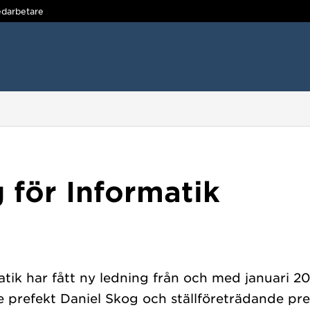
darbetare
 för Informatik
atik har fått ny ledning från och med januari 20
prefekt Daniel Skog och ställföreträdande pr