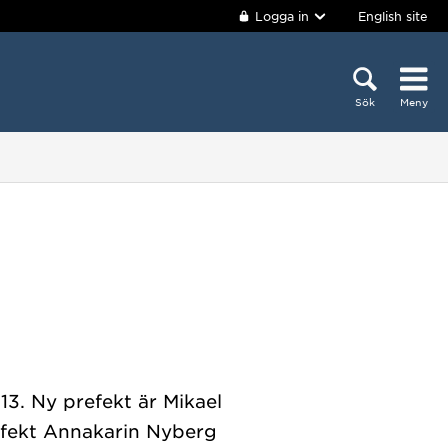
Logga in
English site
Sök
Meny
13. Ny prefekt är Mikael
efekt Annakarin Nyberg