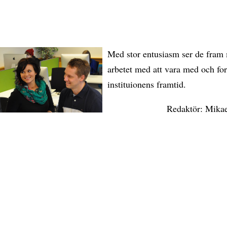
Med stor entusiasm ser de fram
arbetet med att vara med och fo
instituionens framtid.
Redaktör: Mika