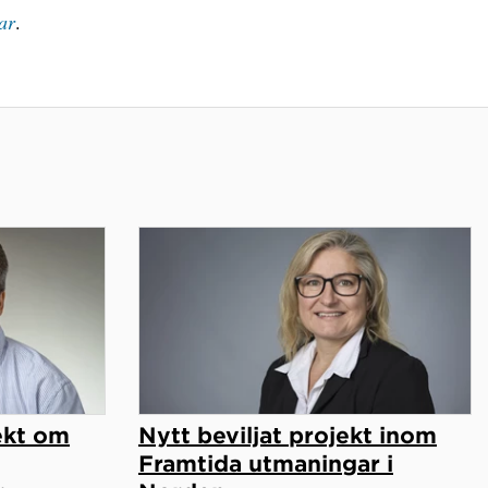
ar
.
jekt om
Nytt beviljat projekt inom
Framtida utmaningar i