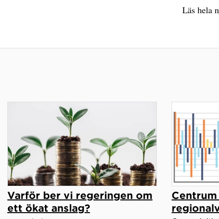
Läs hela 
Varför ber vi regeringen om
Centrum 
ett ökat anslag?
regional