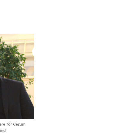
are för Cerum
und