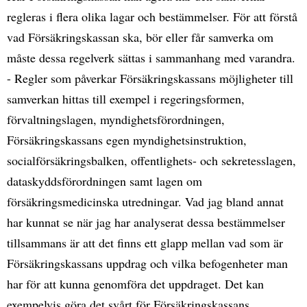
regleras i flera olika lagar och bestämmelser. För att förstå
vad Försäkringskassan ska, bör eller får samverka om
måste dessa regelverk sättas i sammanhang med varandra.
- Regler som påverkar Försäkringskassans möjligheter till
samverkan hittas till exempel i regeringsformen,
förvaltningslagen, myndighetsförordningen,
Försäkringskassans egen myndighetsinstruktion,
socialförsäkringsbalken, offentlighets- och sekretesslagen,
dataskyddsförordningen samt lagen om
försäkringsmedicinska utredningar. Vad jag bland annat
har kunnat se när jag har analyserat dessa bestämmelser
tillsammans är att det finns ett glapp mellan vad som är
Försäkringskassans uppdrag och vilka befogenheter man
har för att kunna genomföra det uppdraget. Det kan
exempelvis göra det svårt för Försäkringskassans