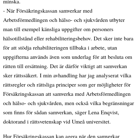
minska.
- När Försäkringskassan samverkar med
Arbetsförmedlingen och hälso- och sjukvården utbyter
man till exempel känsliga uppgifter om personers
hälsotillstånd eller rehabiliteringsbehov. Det sker inte bara
för att stödja rehabiliteringen tillbaka i arbete, utan
uppgifterna används även som underlag för att besluta om
rätten till ersättning. Det är därför viktigt att samverkan
sker rättssäkert. I min avhandling har jag analyserat vilka
rättsregler och rättsliga principer som ger möjligheter för
Försäkringskassan att samverka med Arbetsförmedlingen
och hälso- och sjukvården, men också vilka begränsningar
som finns för sådan samverkan, säger Lena Enqvist,
doktorand i rättsvetenskap vid Umeå universitet.
Hur Försäkringskassan kan agera när den samverkar