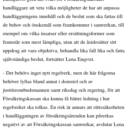
handläggare att veta vilka möjligheter de har att anpassa
handläggningens innehåll och de beslut som ska fattas till
de behov och önskemål som framkommer i samverkan, till
exempel om vilka insatser eller ersättningsformer som
framstår som mest lämpliga, utan att de åsidosätter sitt
uppdrag att vara objektiva, behandla lika fall lika och fatta
självständiga beslut, fortsätter Lena Enqvist.
- Det behövs inget nytt regelverk, men de här frågorna
behöver lyftas bland annat i domstol och av
justitieombudsmannen samt riksdag och regering, för att
Försäkringskassan ska kunna få bättre ledning i hur
regelverket ska tolkas. En risk är annars att rättssäkerheten
i handläggningen av försäkringsärenden kan påverkas
negativt av att Försäkringskassan samverkar, avslutar Lena