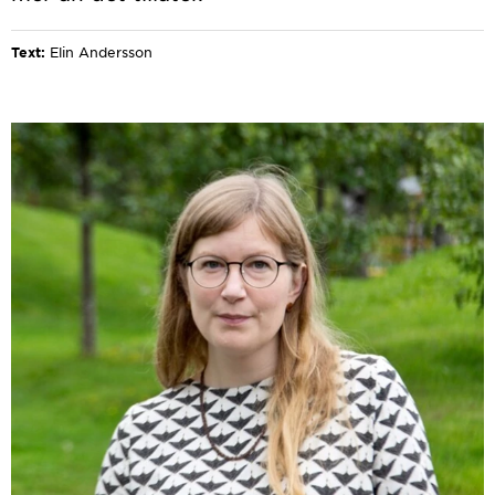
Text:
Elin Andersson