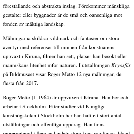
föreställande och abstrakta inslag. Förekommer mänskliga
gestalter eller byggnader är de små och oansenliga mot
fonden av mäktiga landskap.
Målningarna skildrar vildmark och fantasier om stora
äventyr med referenser till minnen från konstnärens
uppväxt i Kiruna, filmer han sett, platser han besökt eller
människans litenhet inför naturen. I utställningen
Kryosfär
på Bildmuseet visar Roger Metto 12 nya målningar, de
flesta från 2017.
Roger Metto (f. 1964) är uppvuxen i Kiruna. Han bor och
arbetar i Stockholm. Efter studier vid Kungliga
konsthögskolan i Stockholm har han haft ett stort antal
utställningar och offentliga uppdrag. Han finns
representerad i flera av landets stora konstsamlingar, bland