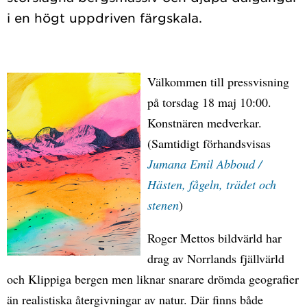
Välkommen till pressvisning
på torsdag 18 maj 10:00.
Konstnären medverkar.
(Samtidigt förhandsvisas
Jumana Emil Abboud /
Hästen, fågeln, trädet och
stenen
)
Roger Mettos bildvärld har
drag av Norrlands fjällvärld
och Klippiga bergen men liknar snarare drömda geografier
än realistiska återgivningar av natur. Där finns både