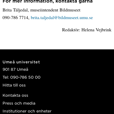
För mer information, kontakta gärna
Brita Täljedal, museiintendent Bildmuseet
090-786 7714,
brita.taljedal@bildmuseet.umu.se
Redaktör: Helena Vejbrink
Umeå universitet
901 87 Umeå
Tel: 090-786 50 00
Hitta till oss
Kontakta oss
Press och media
Institutioner och enheter