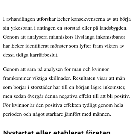
I avhandlingen utforskar Ecker konsekvenserna av att börja
sin yrkesbana i antingen en storstad eller på landsbygden.
Genom att analysera människors livslånga inkomstbanor
har Ecker identifierat mönster som lyfter fram vikten av
dessa tidiga karriärbeslut.
Genom att sära på analysen för män och kvinnor
framkommer viktiga skillnader.
Resultaten visar att män
som börjar i storstäder har till en början lägre inkomster,
men sedan övergår denna negativa effekt till att bli positiv.
För kvinnor är den positiva effekten tydligt genom hela
perioden och något starkare jämfört med männen.
Nystartat eller etablerat företag