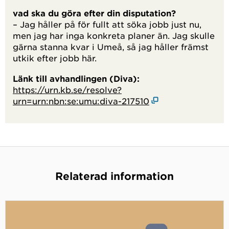
vad ska du göra efter din disputation?
– Jag håller på för fullt att söka jobb just nu,
men jag har inga konkreta planer än. Jag skulle
gärna stanna kvar i Umeå, så jag håller främst
utkik efter jobb här.
Länk till avhandlingen (Diva):
https://urn.kb.se/resolve?
urn=urn:nbn:se:umu:diva-217510
Relaterad information