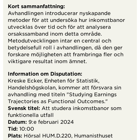
Kort sammanfattning:
Avhandlingen introducerar nyskapande
metoder för att undersöka hur inkomstbanor
utvecklas över tid och för att analysera
orsakssamband inom detta område.
Metodutvecklingen intar en central och
betydelsefull roll i avhandlingen, då den ger
forskare möjligheten att frambringa fler och
viktigare resultat inom ämnet.
Information om Disputation:
Kreske Ecker, Enheten för Statistik,
Handelshögskolan, kommer att försvara sin
avhandling med titeln "Studying Earnings
Trajectories as Functional Outcomes."
Svensk titel:
Att studera inkomstbanor som
funktionella utfall
Datum:
9:e februari 2024
Tid:
10:00
Plats:
Hörsal HUM.D.220, Humanisthuset