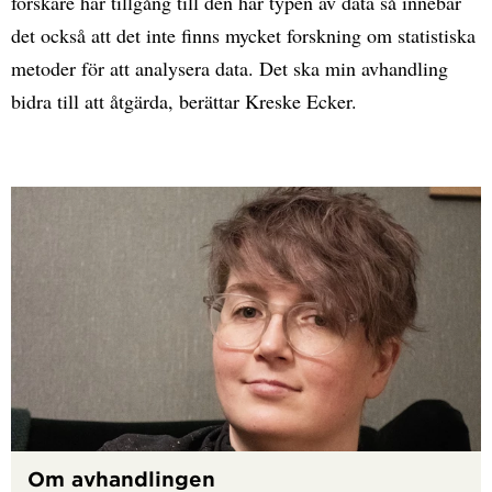
forskare har tillgång till den här typen av data så innebär
det också att det inte finns mycket forskning om statistiska
metoder för att analysera data.
Det ska min avhandling
bidra till att åtgärda, berättar Kreske Ecker.
Om avhandlingen