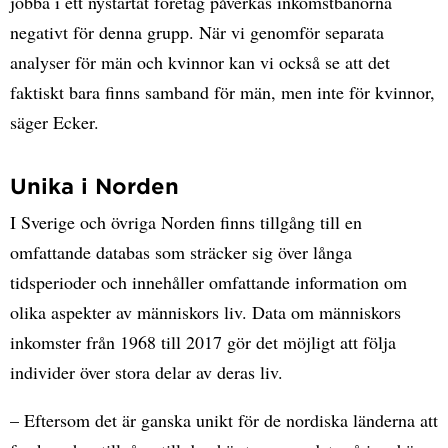
jobba i ett nystartat företag påverkas inkomstbanorna
negativt för denna grupp.
När vi genomför separata
analyser för män och kvinnor kan vi också se att det
faktiskt bara finns samband för män, men inte för kvinnor,
säger Ecker.
Unika i Norden
I Sverige och övriga Norden finns tillgång till en
omfattande databas som sträcker sig över långa
tidsperioder och innehåller omfattande information om
olika aspekter av människors liv.
Data om människors
inkomster från 1968 till 2017 gör det möjligt att följa
individer över stora delar av deras liv.
– Eftersom det är ganska unikt för de nordiska länderna att