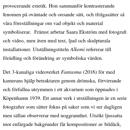
provocerande estetik. Hon sammanför kontrasterande
fenomen på oväntade och oroande sätt, och ifrågasätter så
våra föreställningar om vad objekt och material
symboliserar. Främst arbetar Saara Ekström med fotografi
och video, men även med text, ljud och skulpturala
installationer. Utställningstiteln
Alkemi
refererar till
förädling och förändring av symboliska värden.
Det 3-kanaliga videoverket
Fantasma
(2016) för med
kamerans hjälp betraktaren genom drömska, förvirrande
och förfallna utrymmen i ett akvarium som öppnades i
Köpenhamn 1939. Ett annat verk i utställningen är en serie
fotografier som sätter fokus på saker som vi ser dagligen
men sällan observerar med noggrannhet. Utsökt ljussatta
mot enfärgade bakgrunder får kompositioner av bildäck,