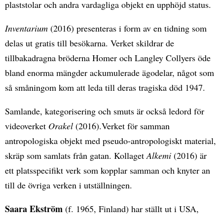
plaststolar och andra vardagliga objekt en upphöjd status.
Inventarium
(2016) presenteras i form av en tidning som
delas ut gratis till besökarna. Verket skildrar de
tillbakadragna bröderna Homer och Langley Collyers öde
bland enorma mängder ackumulerade ägodelar, något som
så småningom kom att leda till deras tragiska död 1947.
Samlande, kategorisering och smuts är också ledord för
videoverket
Orakel
(2016).Verket för samman
antropologiska objekt med pseudo-antropologiskt material,
skräp som samlats från gatan. Kollaget
Alkemi
(2016) är
ett platsspecifikt verk som kopplar samman och knyter an
till de övriga verken i utställningen.
Saara Ekström
(f. 1965, Finland) har ställt ut i USA,