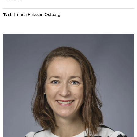
Text:
Linnéa Eriksson Östberg