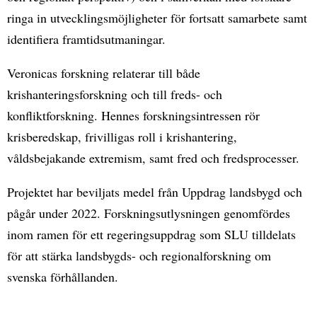
ringa in utvecklingsmöjligheter för fortsatt samarbete samt
identifiera framtidsutmaningar.
Veronicas forskning relaterar till både
krishanteringsforskning och till freds- och
konfliktforskning. Hennes forskningsintressen rör
krisberedskap, frivilligas roll i krishantering,
våldsbejakande extremism, samt fred och fredsprocesser.
Projektet har beviljats medel från Uppdrag landsbygd och
pågår under 2022. Forskningsutlysningen genomfördes
inom ramen för ett regeringsuppdrag som SLU tilldelats
för att stärka landsbygds- och regionalforskning om
svenska förhållanden.