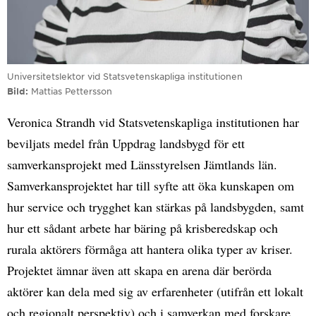
Universitetslektor vid Statsvetenskapliga institutionen
Bild
Mattias Pettersson
Veronica Strandh vid Statsvetenskapliga institutionen har
beviljats medel från Uppdrag landsbygd för ett
samverkansprojekt med Länsstyrelsen Jämtlands län.
Samverkansprojektet har till syfte att öka kunskapen om
hur service och trygghet kan stärkas på landsbygden, samt
hur ett sådant arbete har bäring på krisberedskap och
rurala aktörers förmåga att hantera olika typer av kriser.
Projektet ämnar även att skapa en arena där berörda
aktörer kan dela med sig av erfarenheter (utifrån ett lokalt
och regionalt perspektiv) och i samverkan med forskare