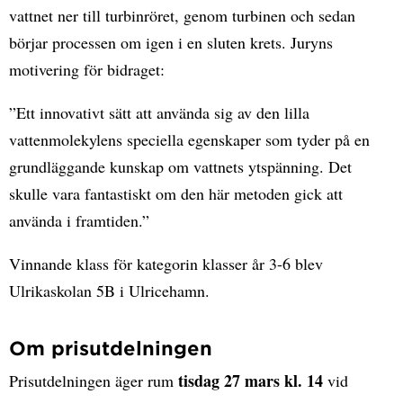
vattnet ner till turbinröret, genom turbinen och sedan
börjar processen om igen i en sluten krets. Juryns
motivering för bidraget:
”Ett innovativt sätt att använda sig av den lilla
vattenmolekylens speciella egenskaper som tyder på en
grundläggande kunskap om vattnets ytspänning. Det
skulle vara fantastiskt om den här metoden gick att
använda i framtiden.”
Vinnande klass för kategorin klasser år 3-6 blev
Ulrikaskolan 5B i Ulricehamn.
Om prisutdelningen
tisdag 27 mars kl. 14
Prisutdelningen äger rum
vid