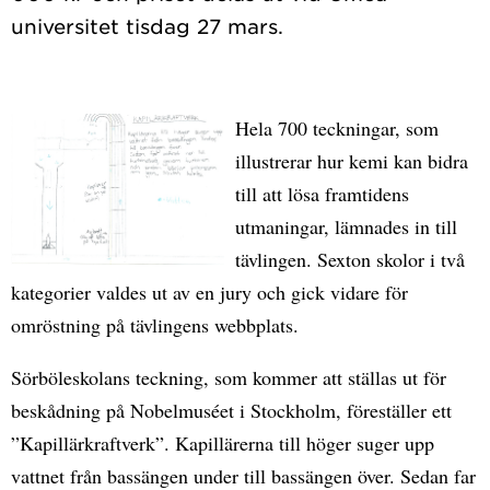
Hela 700 teckningar, som
illustrerar hur kemi kan bidra
till att lösa framtidens
utmaningar, lämnades in till
tävlingen. Sexton skolor i två
kategorier valdes ut av en jury och gick vidare för
omröstning på tävlingens webbplats.
Sörböleskolans teckning, som kommer att ställas ut för
beskådning på Nobelmuséet i Stockholm, föreställer ett
”Kapillärkraftverk”. Kapillärerna till höger suger upp
vattnet från bassängen under till bassängen över. Sedan far