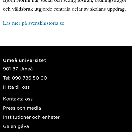
och våldsbruk utgjorde centrala delar av skolans uppdrag.
Läs mer på svenskhistoria.se
Umeå universitet
901 87 Umeå
Tel: 090-786 50 00
Hitta till oss
Kontakta oss
Press och media
Institutioner och enheter
Ge en gåva