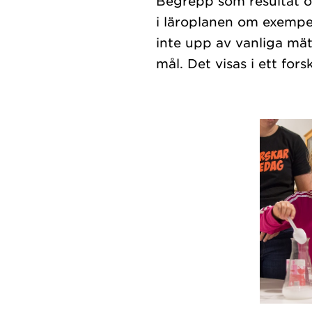
Begrepp som resultat o
i läroplanen om exempe
inte upp av vanliga mät