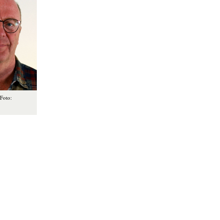
Foto:
.