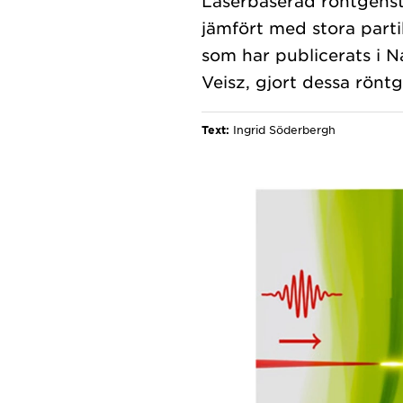
Laserbaserad röntgenstr
jämfört med stora parti
som har publicerats i N
Text:
Ingrid Söderbergh