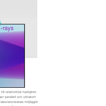
ll relativistisk hastighet.
r parallell och ultrakort
 laboratorieskala möjliggör