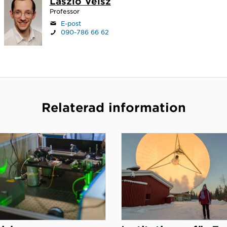
László Veisz
Professor
E-post
090-786 66 62
Relaterad information