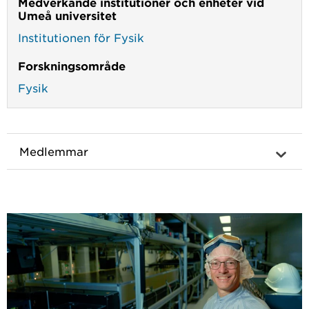
Medverkande institutioner och enheter vid
Umeå universitet
Institutionen för Fysik
Forskningsområde
Fysik
Medlemmar