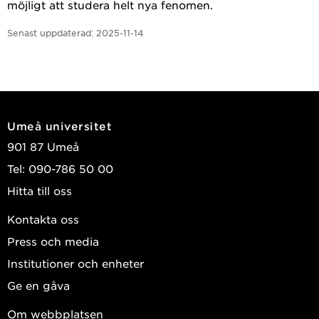
möjligt att studera helt nya fenomen.
Senast uppdaterad:
2025-11-14
Umeå universitet
901 87 Umeå
Tel: 090-786 50 00
Hitta till oss
Kontakta oss
Press och media
Institutioner och enheter
Ge en gåva
Om webbplatsen