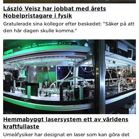
László Veisz har jobbat med årets
Nobelpristagare i fysik
Gratulerade sina kollegor efter beskedet: "Säker på att
den här dagen skulle komma."
Hemmabyggt lasersystem ett av världens
kraftfullaste
Umeåfysiker har designat en laser som kan göra det