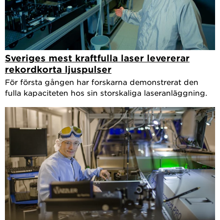
Sveriges mest kraftfulla laser levererar
rekordkorta ljuspulser
För första gången har forskarna demonstrerat den
fulla kapaciteten hos sin storskaliga laseranläggning.