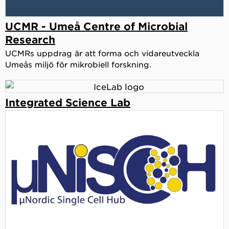
UCMR - Umeå Centre of Microbial
Research
UCMRs uppdrag är att forma och vidareutveckla
Umeås miljö för mikrobiell forskning.
Integrated Science Lab