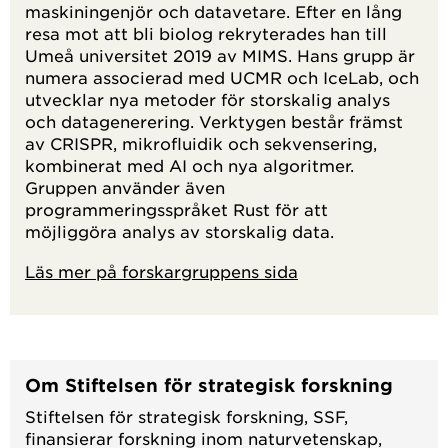
maskiningenjör och datavetare. Efter en lång
resa mot att bli biolog rekryterades han till
Umeå universitet 2019 av MIMS. Hans grupp är
numera associerad med UCMR och IceLab, och
utvecklar nya metoder för storskalig analys
och datagenerering. Verktygen består främst
av CRISPR, mikrofluidik och sekvensering,
kombinerat med AI och nya algoritmer.
Gruppen använder även
programmeringsspråket Rust för att
möjliggöra analys av storskalig data.
Läs mer på forskargruppens sida
Om Stiftelsen för strategisk forskning
Stiftelsen för strategisk forskning, SSF,
finansierar forskning inom naturvetenskap,