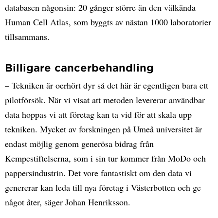
databasen någonsin: 20 gånger större än den välkända
Human Cell Atlas, som byggts av nästan 1000 laboratorier
tillsammans.
Billigare cancerbehandling
– Tekniken är oerhört dyr så det här är egentligen bara ett
pilotförsök. När vi visat att metoden levererar användbar
data hoppas vi att företag kan ta vid för att skala upp
tekniken. Mycket av forskningen på Umeå universitet är
endast möjlig genom generösa bidrag från
Kempestiftelserna, som i sin tur kommer från MoDo och
pappersindustrin. Det vore fantastiskt om den data vi
genererar kan leda till nya företag i Västerbotten och ge
något åter, säger Johan Henriksson.