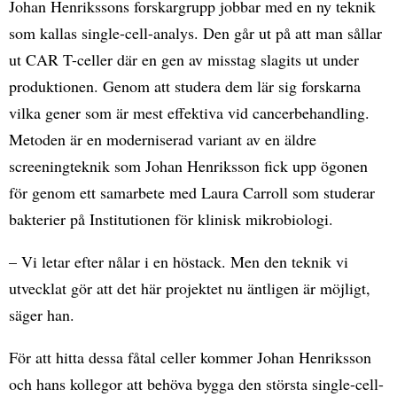
Johan Henrikssons forskargrupp jobbar med en ny teknik
som kallas single-cell-analys. Den går ut på att man sållar
ut CAR T-celler där en gen av misstag slagits ut under
produktionen. Genom att studera dem lär sig forskarna
vilka gener som är mest effektiva vid cancerbehandling.
Metoden är en moderniserad variant av en äldre
screeningteknik som Johan Henriksson fick upp ögonen
för genom ett samarbete med Laura Carroll som studerar
bakterier på Institutionen för klinisk mikrobiologi.
– Vi letar efter nålar i en höstack. Men den teknik vi
utvecklat gör att det här projektet nu äntligen är möjligt,
säger han.
För att hitta dessa fåtal celler kommer Johan Henriksson
och hans kollegor att behöva bygga den största single-cell-