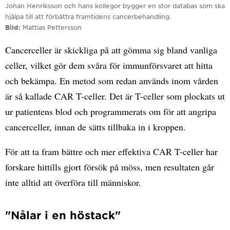
Johan Henriksson och hans kollegor bygger en stor databas som ska
hjälpa till att förbättra framtidens cancerbehandling.
Bild
Mattias Pettersson
Cancerceller är skickliga på att gömma sig bland vanliga
celler, vilket gör dem svåra för immunförsvaret att hitta
och bekämpa. En metod som redan används inom vården
är så kallade CAR T-celler. Det är T-celler som plockats ut
ur patientens blod och programmerats om för att angripa
cancerceller, innan de sätts tillbaka in i kroppen.
För att ta fram bättre och mer effektiva CAR T-celler har
forskare hittills gjort försök på möss, men resultaten går
inte alltid att överföra till människor.
"Nålar i en höstack"