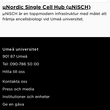
µNordic Single Cell Hub (µNiSCH)
µNiSCH är en toppmodern infrastruktur med målet att
främja encellsbiologi vid Umeå universitet.
Umeå universitet
901 87 Umeå
Tel: 090-786 50 00
Hitta till oss
Kontakta oss
Press och media
Institutioner och enheter
Ge en gåva