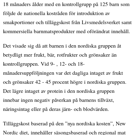
18 månaders ålder med en kontrollgrupp på 125 barn som
följde de nationella kostråden för introduktion av
smakportioner och tilläggskost från Livsmedelsverket samt
kommersiella barnmatsprodukter med oförändrat innehåll.
Det visade sig då att barnen i den nordiska gruppen åt
betydligt mer frukt, bär, rotfrukter och grönsaker än
kontrollgruppen. Vid 9- , 12- och 18-
månadersuppföljningen var det dagliga intaget av frukt
och grönsaker 42 - 45 procent högre i nordiska gruppen.
Det lägre intaget av protein i den nordiska gruppen
innebar ingen negativ påverkan på barnens tillväxt,
näringsintag eller på deras järn- och blodvärden.
Tilläggskost baserad på den ”nya nordiska kosten”, New
Nordic diet, innehåller säsongsbaserad och regional mat