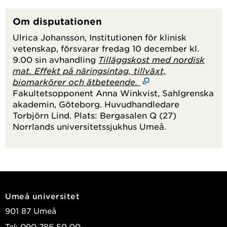
Om disputationen
Ulrica Johansson, Institutionen för klinisk
vetenskap, försvarar fredag 10 december kl.
9.00 sin avhandling
Tilläggskost med nordisk
mat. Effekt på näringsintag, tillväxt,
biomarkörer och ätbeteende.
Fakultetsopponent Anna Winkvist, Sahlgrenska
akademin, Göteborg. Huvudhandledare
Torbjörn Lind. Plats: Bergasalen Q (27)
Norrlands universitetssjukhus Umeå.
Umeå universitet
901 87 Umeå
Tel: 090-786 50 00