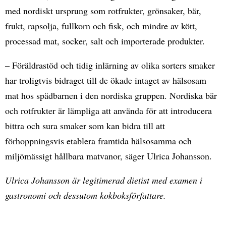
med nordiskt ursprung som rotfrukter, grönsaker, bär,
frukt, rapsolja, fullkorn och fisk, och mindre av kött,
processad mat, socker, salt och importerade produkter.
– Föräldrastöd och tidig inlärning av olika sorters smaker
har troligtvis bidraget till de ökade intaget av hälsosam
mat hos spädbarnen i den nordiska gruppen. Nordiska bär
och rotfrukter är lämpliga att använda för att introducera
bittra och sura smaker som kan bidra till att
förhoppningsvis etablera framtida hälsosamma och
miljömässigt hållbara matvanor, säger Ulrica Johansson.
Ulrica Johansson är legitimerad dietist med examen i
gastronomi och dessutom kokboksförfattare.