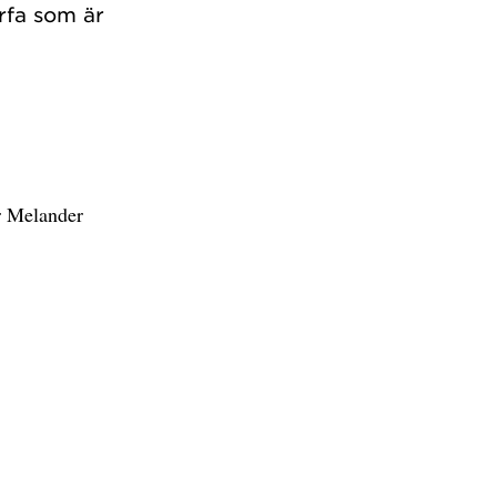
rfa som är
r Melander