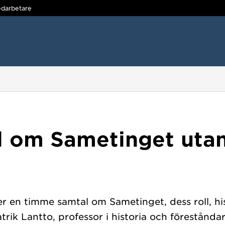
darbetare
 om Sametinget utan 
en timme samtal om Sametinget, dess roll, hist
ik Lantto, professor i historia och föreståndar