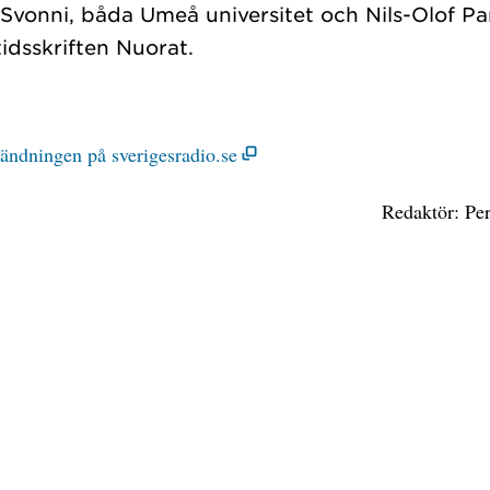
Svonni, båda Umeå universitet och Nils-Olof Pa
sändningen på sverigesradio.se
Redaktör: Pe