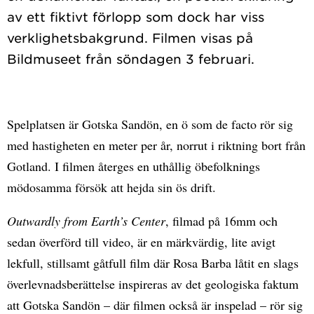
av ett fiktivt förlopp som dock har viss
verklighetsbakgrund. Filmen visas på
Spelplatsen är Gotska Sandön, en ö som de facto rör sig
med hastigheten en meter per år, norrut i riktning bort från
Gotland. I filmen återges en uthållig öbefolknings
mödosamma försök att hejda sin ös drift.
Outwardly from Earth’s Center
, filmad på 16mm och
sedan överförd till video, är en märkvärdig, lite avigt
lekfull, stillsamt gåtfull film där Rosa Barba låtit en slags
överlevnadsberättelse inspireras av det geologiska faktum
att Gotska Sandön – där filmen också är inspelad – rör sig