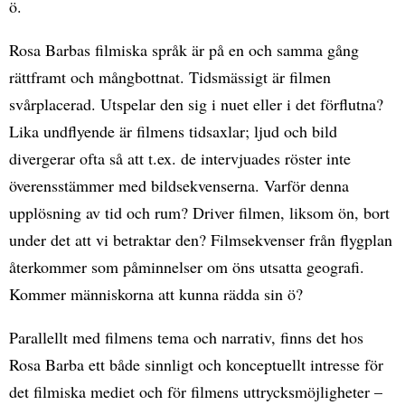
ö.
Rosa Barbas filmiska språk är på en och samma gång
rättframt och mångbottnat. Tidsmässigt är filmen
svårplacerad. Utspelar den sig i nuet eller i det förflutna?
Lika undflyende är filmens tidsaxlar; ljud och bild
divergerar ofta så att t.ex. de intervjuades röster inte
överensstämmer med bildsekvenserna. Varför denna
upplösning av tid och rum? Driver filmen, liksom ön, bort
under det att vi betraktar den? Filmsekvenser från flygplan
återkommer som påminnelser om öns utsatta geografi.
Kommer människorna att kunna rädda sin ö?
Parallellt med filmens tema och narrativ, finns det hos
Rosa Barba ett både sinnligt och konceptuellt intresse för
det filmiska mediet och för filmens uttrycksmöjligheter –