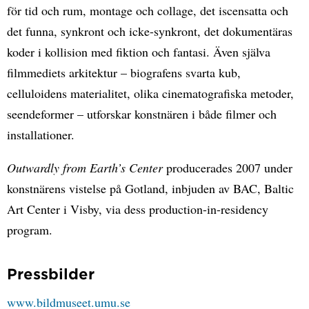
för tid och rum, montage och collage, det iscensatta och
det funna, synkront och icke-synkront, det dokumentäras
koder i kollision med fiktion och fantasi. Även själva
filmmediets arkitektur – biografens svarta kub,
celluloidens materialitet, olika cinematografiska metoder,
seendeformer – utforskar konstnären i både filmer och
installationer.
Outwardly from Earth’s Center
producerades 2007 under
konstnärens vistelse på Gotland, inbjuden av BAC, Baltic
Art Center i Visby, via dess production-in-residency
program.
Pressbilder
www.bildmuseet.umu.se