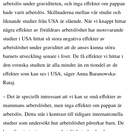
arbetslös under graviditeten, och inga effekter om pappan
hade varit arbetslös. Skillnaderna mellan vår studie och
liknande studier från USA är slående. När vi knappt hittar
några effekter av föräldrars arbetslöshet har motsvarande
studier i USA hittat så stora negativa effekter av
arbetslöshet under graviditet att de anses kunna störa
barnets utveckling senare i livet. De få effekter vi hittar i
den svenska studien är alla mindre än en tiondel av de
effekter som kan ses i USA, säger Anna Baranowska-
Rataj.
– Det är speciellt intressant att vi kan se små effekter av
mammans arbetslöshet, men inga effekter om pappan är
arbetslös. Detta står i kontrast till tidigare internationella
studier som undersökt hur arbetslöshet påverkar barn. De