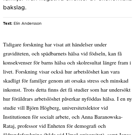
Text:
Elin Andersson
Tidigare forskning har visat att händelser under
graviditeten, och spädbarnets hälsa vid födseln, kan få
konsekvenser för barns hälsa och skolresultat längre fram i
livet. Forskning visar också hur arbetslöshet kan vara
skadligt för familjer genom att orsaka stress och minskad
inkomst. Trots detta finns det få studier som har undersökt
hur föräldrars arbetslöshet påverkar nyföddas hälsa. I en ny
studie vill Björn Högberg, universitetslektor vid
Institutionen för socialt arbete, och Anna Baranowska-
Rataj, professor vid Enheten för demografi och
åldrandeforskning (båda vid Umeå universitet), samt Jonas