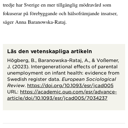
tredje har Sverige en mer tillgänglig mödravård som
fokuserar på förebyggande och hälsofrämjande insatser,
säger Anna Baranowska-Rataj.
Läs den vetenskapliga artikeln
Högberg, B., Baranowska-Rataj, A., & Voßemer,
J. (2023). Intergenerational effects of parental
unemployment on infant health: evidence from
Swedish register data.
European Sociological
Review
.
https://doi.org/10.1093/esr/jcad005
URL:
https://academic.oup.com/esr/advance-
article/doi/10.1093/esr/jcad005/7034237