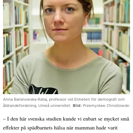
Anna Baranowska-Rataj, professor vid Enheten för demografi och
åldrandeforskning, Umeå universitet.
Bild
Przemysław Chrostowski
– I den här svenska studien kunde vi enbart se mycket små
effekter på spädbarnets hälsa när mamman hade varit