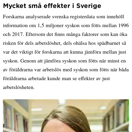
Mycket små effekter i Sverige
Forskarna analyserade svenska registerdata som innehöll
information om 1,5 miljoner syskon som fötts mellan 1996
och 2017. Eftersom det finns många faktorer som kan öka
risken för dels arbetslöshet, dels ohälsa hos spädbarnet så
var det viktigt för forskarna att kunna jämföra mellan just
syskon. Genom att jämföra syskon som fötts när minst en
av föräldrarna var arbetslös med syskon som fötts när båda
föräldrarna arbetade kunde man se effekter av just
arbetslösheten.