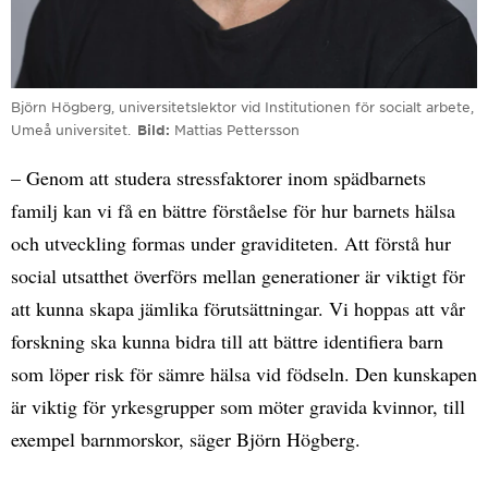
Björn Högberg, universitetslektor vid Institutionen för socialt arbete,
Umeå universitet.
Bild
Mattias Pettersson
– Genom att studera stressfaktorer inom spädbarnets
familj kan vi få en bättre förståelse för hur barnets hälsa
och utveckling formas under graviditeten. Att förstå hur
social utsatthet överförs mellan generationer är viktigt för
att kunna skapa jämlika förutsättningar. Vi hoppas att vår
forskning ska kunna bidra till att bättre identifiera barn
som löper risk för sämre hälsa vid födseln. Den kunskapen
är viktig för yrkesgrupper som möter gravida kvinnor, till
exempel barnmorskor, säger Björn Högberg.