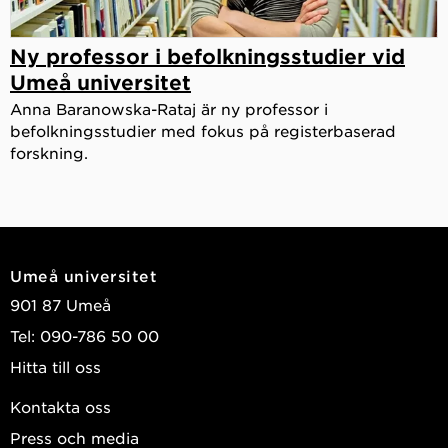
Ny professor i befolkningsstudier vid
Umeå universitet
Anna Baranowska-Rataj är ny professor i
befolkningsstudier med fokus på registerbaserad
forskning.
Umeå universitet
901 87 Umeå
Tel: 090-786 50 00
Hitta till oss
Kontakta oss
Press och media