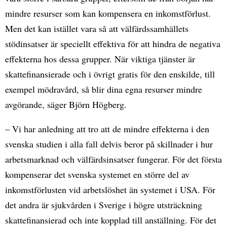
mindre resurser som kan kompensera en inkomstförlust.
Men det kan istället vara så att välfärdssamhällets
stödinsatser är speciellt effektiva för att hindra de negativa
effekterna hos dessa grupper. När viktiga tjänster är
skattefinansierade och i övrigt gratis för den enskilde, till
exempel mödravård, så blir dina egna resurser mindre
avgörande, säger Björn Högberg.
– Vi har anledning att tro att de mindre effekterna i den
svenska studien i alla fall delvis beror på skillnader i hur
arbetsmarknad och välfärdsinsatser fungerar. För det första
kompenserar det svenska systemet en större del av
inkomstförlusten vid arbetslöshet än systemet i USA. För
det andra är sjukvården i Sverige i högre utsträckning
skattefinansierad och inte kopplad till anställning. För det