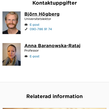
Kontaktuppgifter
Björn Högberg
Universitetslektor
E-post
090-786 91 74
Anna Baranowska-Rataj
Professor
E-post
Relaterad information