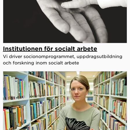
Institutionen för socialt arbete
Vi driver socionomprogrammet, uppdragsutbildning
och forskning inom socialt arbete