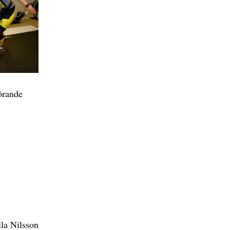
örande
la Nilsson