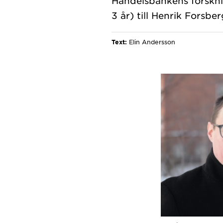
Handelsbankens forsknin
Text:
Elin Andersson