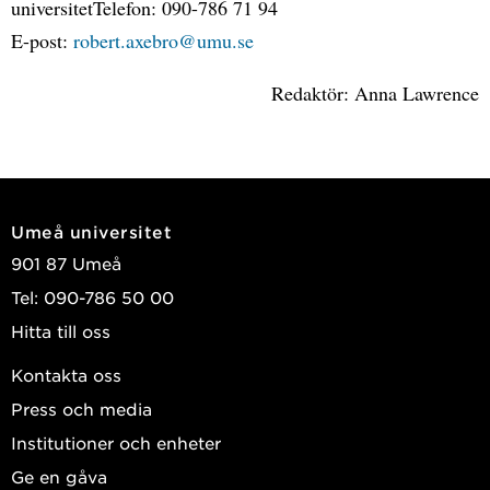
universitetTelefon: 090-786 71 94
E-post:
robert.axebro@umu.se
Redaktör: Anna Lawrence
Umeå universitet
901 87 Umeå
Tel: 090-786 50 00
Hitta till oss
Kontakta oss
Press och media
Institutioner och enheter
Ge en gåva