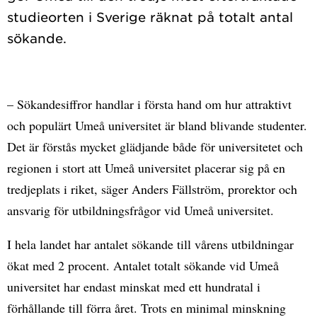
studieorten i Sverige räknat på totalt antal
– Sökandesiffror handlar i första hand om hur attraktivt
och populärt Umeå universitet är bland blivande studenter.
Det är förstås mycket glädjande både för universitetet och
regionen i stort att Umeå universitet placerar sig på en
tredjeplats i riket, säger Anders Fällström, prorektor och
ansvarig för utbildningsfrågor vid Umeå universitet.
I hela landet har antalet sökande till vårens utbildningar
ökat med 2 procent. Antalet totalt sökande vid Umeå
universitet har endast minskat med ett hundratal i
förhållande till förra året. Trots en minimal minskning