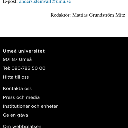
E-post:
anders.steinvall@umu.se
Redaktör: Mattias Grundström Mitz
Umeå universitet
901 87 Umeå
Tel: 090-786 50 00
Hitta till oss
Kontakta oss
Press och media
Institutioner och enheter
Ge en gåva
Om webbplatsen