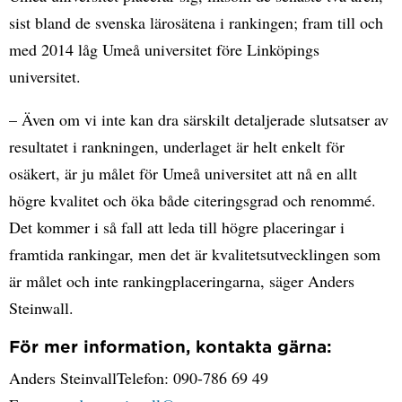
sist bland de svenska lärosätena i rankingen; fram till och
med 2014 låg Umeå universitet före Linköpings
universitet.
– Även om vi inte kan dra särskilt detaljerade slutsatser av
resultatet i rankningen, underlaget är helt enkelt för
osäkert, är ju målet för Umeå universitet att nå en allt
högre kvalitet och öka både citeringsgrad och renommé.
Det kommer i så fall att leda till högre placeringar i
framtida rankingar, men det är kvalitetsutvecklingen som
är målet och inte rankingplaceringarna, säger Anders
Steinwall.
För mer information, kontakta gärna:
Anders SteinvallTelefon: 090-786 69 49