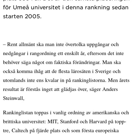
för Umeå universitet i denna rankning sedan
– Rent allmänt ska man inte övertolka uppgångar och
nedgångar i rangordning ett enskilt år, eftersom det inte
behöver säga något om faktiska förändringar. Man ska
också komma ihåg att de flesta lärosäten i Sverige och
utomlands inte ens kvalar in på rankinglistorna. Men årets
resultat är förstås inget att glädjas över, säger Anders
Steinwall,
Rankinglistan toppas i vanlig ordning av amerikanska och
brittiska universitet: MIT, Stanford och Harvard på topp-
tre, Caltech på fjärde plats och som första europeiska