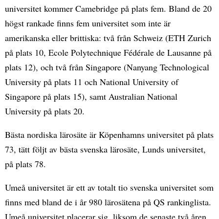
universitet kommer Camebridge på plats fem. Bland de 20
högst rankade finns fem universitet som inte är
amerikanska eller brittiska: två från Schweiz (ETH Zurich
på plats 10, Ecole Polytechnique Fédérale de Lausanne på
plats 12), och två från Singapore (Nanyang Technological
University på plats 11 och National University of
Singapore på plats 15), samt Australian National
University på plats 20.
Bästa nordiska lärosäte är Köpenhamns universitet på plats
73, tätt följt av bästa svenska lärosäte, Lunds universitet,
på plats 78.
Umeå universitet är ett av totalt tio svenska universitet som
finns med bland de i år 980 lärosätena på QS rankinglista.
Umeå universitet placerar sig, liksom de senaste två åren,