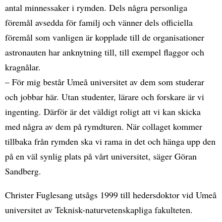
antal minnessaker i rymden. Dels några personliga
föremål avsedda för familj och vänner dels officiella
föremål som vanligen är kopplade till de organisationer
astronauten har anknytning till, till exempel flaggor och
kragnålar.
– För mig består Umeå universitet av dem som studerar
och jobbar här. Utan studenter, lärare och forskare är vi
ingenting. Därför är det väldigt roligt att vi kan skicka
med några av dem på rymdturen. När collaget kommer
tillbaka från rymden ska vi rama in det och hänga upp den
på en väl synlig plats på vårt universitet, säger Göran
Sandberg.
Christer Fuglesang utsågs 1999 till hedersdoktor vid Umeå
universitet av Teknisk-naturvetenskapliga fakulteten.