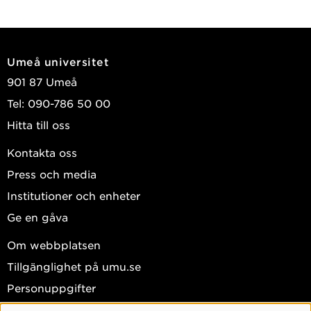
Umeå universitet
901 87 Umeå
Tel: 090-786 50 00
Hitta till oss
Kontakta oss
Press och media
Institutioner och enheter
Ge en gåva
Om webbplatsen
Tillgänglighet på umu.se
Personuppgifter
Hantera kakor