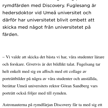
rymdfärden med Discovery. Fuglesang är
hedersdoktor vid Umeå universitet och
därför har universitetet blivit ombett att
skicka med något från universitetet på
– Vi valde att skicka det bästa vi har, våra studenter lärare
och forskare. Givetvis är det bildlikt talat. Fugelsang tar
helt enkelt med sig en affisch med ett collage av
porträttbilder på några av våra studenter och anställda,
berättar Umeå universitets rektor Göran Sandberg vars
porträtt också följer med till rymden.
Astronauterna på rymdfärjan Discovery får ta med sig ett