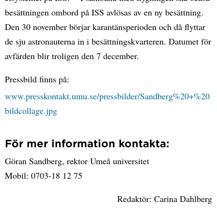
besättningen ombord på ISS avlösas av en ny besättning.
Den 30 november börjar karantänsperioden och då flyttar
de sju astronauterna in i besättningskvarteren. Datumet för
avfärden blir troligen den 7 december.
Pressbild finns på:
www.presskontakt.umu.se/pressbilder/Sandberg%20+%20
bildcollage.jpg
För mer information kontakta:
Göran Sandberg, rektor Umeå universitet
Mobil: 0703-18 12 75
Redaktör: Carina Dahlberg