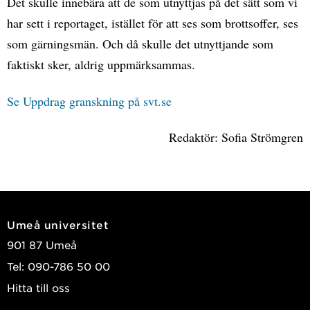
Det skulle innebära att de som utnyttjas på det sätt som vi
har sett i reportaget, istället för att ses som brottsoffer, ses
som gärningsmän. Och då skulle det utnyttjande som
faktiskt sker, aldrig uppmärksammas.
Se Uppdrag granskning på svt.se
Redaktör: Sofia Strömgren
Umeå universitet
901 87 Umeå
Tel: 090-786 50 00
Hitta till oss