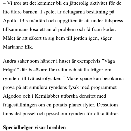
– Vi tror att det kommer bli en jätterolig aktivitet för de
lite äldre barnen. I spelet är deltagarna besättning på
Apollo 13:s månfärd och uppgiften är att under tidspress
tillsammans lösa ett antal problem och få fram koder.
Målet är att säkert ta sig hem till jorden igen, säger
Marianne Eik.
Andra saker som händer i huset är exempelvis ”Våga
Fråga!” där besökare får träffa och ställa frågor om
rymden till två astrofysiker. I Makerspace kan besökarna
prova på att simulera rymdens fysik med programmet
Algodoo och i Kemilabbet utforska densitet med
frågeställningen om en potatis-planet flyter. Dessutom
finns det pussel och pyssel om rymden för olika åldrar.
Specialhelger visar bredden