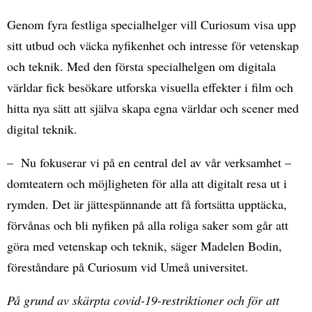
Genom fyra festliga specialhelger vill Curiosum visa upp
sitt utbud och väcka nyfikenhet och intresse för vetenskap
och teknik. Med den första specialhelgen om digitala
världar fick besökare utforska visuella effekter i film och
hitta nya sätt att själva skapa egna världar och scener med
digital teknik.
– Nu fokuserar vi på en central del av vår verksamhet –
domteatern och möjligheten för alla att digitalt resa ut i
rymden. Det är jättespännande att få fortsätta upptäcka,
förvånas och bli nyfiken på alla roliga saker som går att
göra med vetenskap och teknik, säger Madelen Bodin,
föreståndare på Curiosum vid Umeå universitet.
På grund av skärpta covid-19-restriktioner och för att