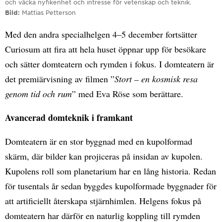
och väcka nyfikenhet och intresse för vetenskap och teknik.
Bild
Mattias Petterson
Med den andra specialhelgen 4–5 december fortsätter
Curiosum att fira att hela huset öppnar upp för besökare
och sätter domteatern och rymden i fokus. I domteatern är
det premiärvisning av filmen ”
Stort – en kosmisk resa
genom tid och rum
” med Eva Röse som berättare.
Avancerad domteknik i framkant
Domteatern är en stor byggnad med en kupolformad
skärm, där bilder kan projiceras på insidan av kupolen.
Kupolens roll som planetarium har en lång historia. Redan
för tusentals år sedan byggdes kupolformade byggnader för
att artificiellt återskapa stjärnhimlen. Helgens fokus på
domteatern har därför en naturlig koppling till rymden