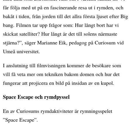
får följa med ut på en fascinerande resa ut i rymden, och
bakåt i tiden, från jorden till det allra första ljuset efter Big
bang. Filmen tar upp frågor som: Hur långt bort har vi
skickat satelliter? Hur långt är det till solens närmaste
stjärna?”, säger Marianne Eik, pedagog på Curiosum vid
Umeå universitet.
I anslutning till filmvisningen kommer de besökare som
vill få veta mer om tekniken bakom domen och hur det
fungerar att projicera en bild på insidan av en kupol.
Space Escape och rymdpyssel
En av Curiosums rymdaktiviteter är rymningsspelet
”Space Escape”.