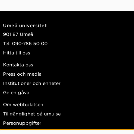
Umeå universitet
901 87 Umeå
Tel: 090-786 50 00
Hitta till oss
Kontakta oss
Press och media
Institutioner och enheter
Ge en gåva
Om webbplatsen
Tillgänglighet på umu.se
Personuppgifter
Hantera kakor