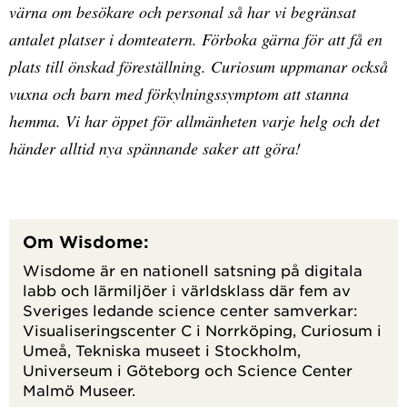
värna om besökare och personal så har vi begränsat
antalet platser i domteatern. Förboka gärna för att få en
plats till önskad föreställning. Curiosum uppmanar också
vuxna och barn med förkylningssymptom att stanna
hemma. Vi har öppet för allmänheten varje helg och det
händer alltid nya spännande saker att göra!
Om Wisdome:
Wisdome är en nationell satsning på digitala
labb och lärmiljöer i världsklass där fem av
Sveriges ledande science center samverkar:
Visualiseringscenter C i Norrköping, Curiosum i
Umeå, Tekniska museet i Stockholm,
Universeum i Göteborg och Science Center
Malmö Museer.