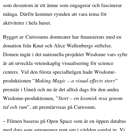
som dessutom är ett ämne som engagerar och fascinerar
många. Därför kommer rymden att vara tema för
aktiviteter i hela huset.
Bygget av Curiosums domteater har finansierats med en
donation från Knut och Alice Wallenbergs stiftelse.
Domen ingår i det nationella projektet Wisdome vars syfte
är att utveckla vetenskaplig visualisering för science
centers. Vid den första specialhelgen hade Wisdome-
produktionen ”
Making Magic – a visual effects story
”
premiär i Umeå och nu är det alltså dags för den andra
Wisdome-produktionen, ”
Stort – en kosmisk resa genom
tid och rum
”, att premiärvisas på Curiosum.
– Filmen baseras på Open Space som är en öppen databas
med data som astronomer runt om i världen samlat in. Vi