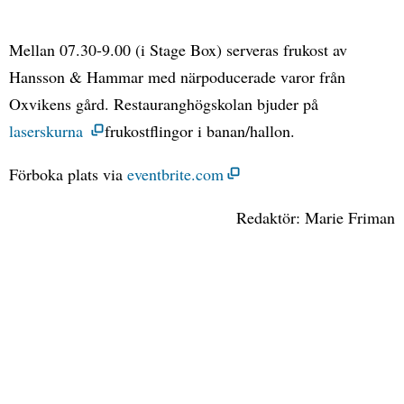
Mellan 07.30-9.00 (i Stage Box) serveras frukost av
Hansson & Hammar med närpoducerade varor från
Oxvikens gård. Restauranghögskolan bjuder på
laserskurna
frukostflingor i banan/hallon.
Förboka plats via
eventbrite.com
Redaktör: Marie Friman