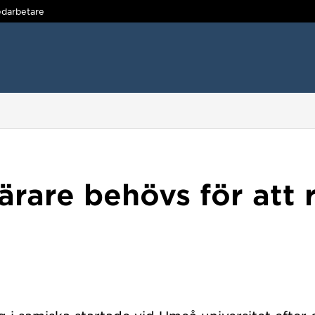
darbetare
lärare behövs för att