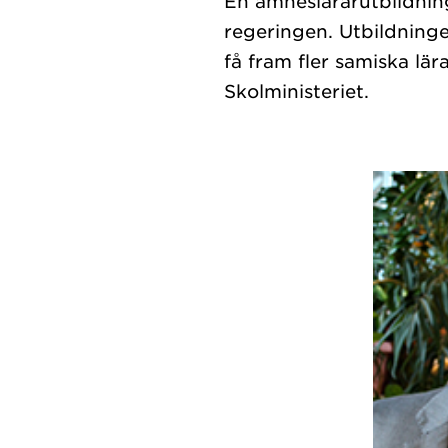
En ämneslärarutbildning
regeringen. Utbildninge
få fram fler samiska lä