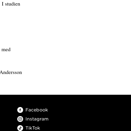
 I studien
) med
 Andersson
Facebook
Instagram
TikTok