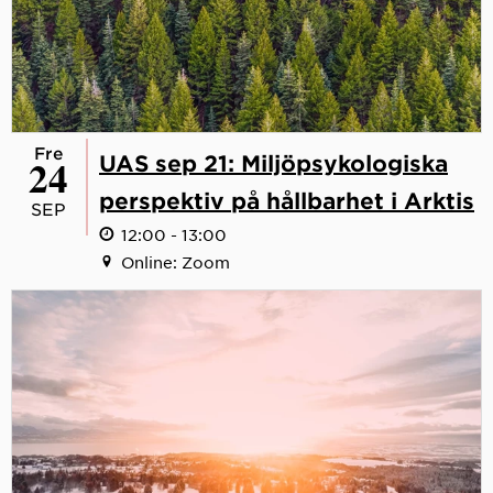
fre
24
UAS sep 21: Miljöpsykologiska
perspektiv på hållbarhet i Arktis
SEP
12:00 - 13:00
Online: Zoom