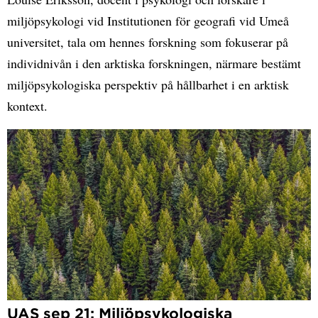
miljöpsykologi vid Institutionen för geografi vid Umeå
universitet, tala om hennes forskning som fokuserar på
individnivån i den arktiska forskningen, närmare bestämt
miljöpsykologiska perspektiv på hållbarhet i en arktisk
kontext.
UAS sep 21: Miljöpsykologiska