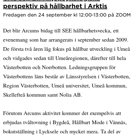
perspektiv på hållbarhet i Arktis
Fredagen den 24 september kl 12:00-13:00 på ZOOM
Det blir Arcums bidag till SEE hållbarhetsvecka, ett
evenemang som har arrangerats i september sedan 2009.
De första två åren låg fokus på hållbar utveckling i Umeå
och vidgades sedan till Umeåregionen, därefter till hela
Västerbotten och Norrbotten. Ledningsgruppen för
Västerbottens läns består av Länsstyrelsen i Västerbotten,
Region Västerbotten, Umeå universitet, Umeå kommun,
Skellefteå kommun samt Nolia AB.
Förutom Arcums aktivitet kommer det exempelvis att
erbjudas tvåltovning i Bygdeå, Hållbart Mode i Vännäs,
bokutställning i Lycksele och mycket mera. Ta del av