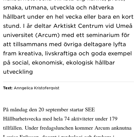
smaka, utmana, utveckla och nätverka
hållbart under en hel vecka eller bara en kort
stund. I år deltar Arktiskt Centrum vid Umeå
universitet (Arcum) med ett seminarium för
att tillsammans med övriga deltagare lyfta
fram kreativa, livskraftiga och goda exempel
på social, ekonomisk, ekologisk hållbar
Text:
Anngelica Kristoferqvist
På måndag den 20 september startar SEE
Hållbarhetsvecka med hela 74 aktiviteter under 179
tillfällen. Under fredagslunchen kommer Arcum anknutna
Louise Eriksson, docent i psykologi och forskare i