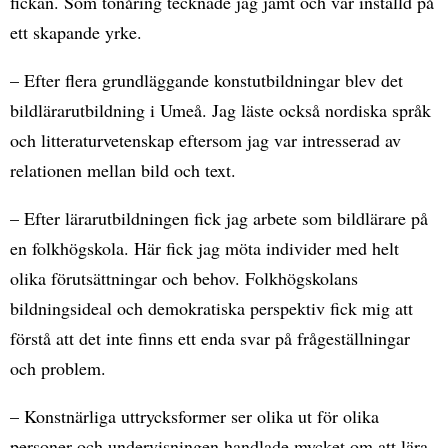
fickan. Som tonåring tecknade jag jämt och var inställd på
ett skapande yrke.
– Efter flera grundläggande konstutbildningar blev det
bildlärarutbildning i Umeå. Jag läste också nordiska språk
och litteraturvetenskap eftersom jag var intresserad av
relationen mellan bild och text.
– Efter lärarutbildningen fick jag arbete som bildlärare på
en folkhögskola. Här fick jag möta individer med helt
olika förutsättningar och behov. Folkhögskolans
bildningsideal och demokratiska perspektiv fick mig att
förstå att det inte finns ett enda svar på frågeställningar
och problem.
– Konstnärliga uttrycksformer ser olika ut för olika
personer och undervisningen handlade mycket om att lära