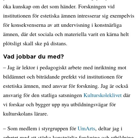
öka kunskap om det som händer. Forskningen vid
institutionen för estetiska ämnen intresserar sig exempelvis
för konsekvenserna av att undervisning i konstnärliga
ämnen, där det sociala och materiella varit en kärna helt
plötsligt skall ske på distans.
Vad jobbar du med?
– Jag är lektor i pedagogiskt arbete med inriktning mot
bildämnet och biträdande prefekt vid institutionen för
estetiska ämnen, med ansvar för forskning. Jag är också
ansvarig för den statliga satsningen
Kulturskoleklivet
där
vi forskar och bygger upp nya utbildningsvägar för
kulturskolans lärare.
– Som medlem i styrgruppen för
UmArts
, deltar jag i
arbetet med att stärka konstnärlig forskning och utbildning