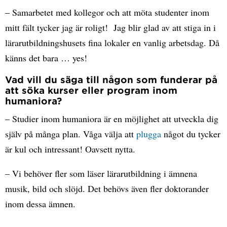
– Samarbetet med kollegor och att möta studenter inom
mitt fält tycker jag är roligt! Jag blir glad av att stiga in i
lärarutbildningshusets fina lokaler en vanlig arbetsdag. Då
känns det bara … yes!
Vad vill du säga till någon som funderar på
att söka kurser eller program inom
humaniora?
– Studier inom humaniora är en möjlighet att utveckla dig
själv på många plan. Våga välja att
plugga
något du tycker
är kul och intressant! Oavsett nytta.
– Vi behöver fler som läser lärarutbildning i ämnena
musik, bild och slöjd. Det behövs även fler doktorander
inom dessa ämnen.