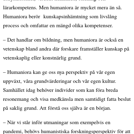
lärarkompetens. Men humaniora är mycket mera än så.
Humaniora berör kunskapsinhämtning som livslång
process och omfattar en mängd olika kompetenser.
– Det handlar om bildning, men humaniora är också en
vetenskap bland andra där forskare framställer kunskap på
vetenskaplig eller konstnärlig grund.
– Humaniora kan ge oss nya perspektiv på vår egen
uppväxt, våra grundvärderingar och vår egen kultur.
Samhället idag behöver individer som kan föra breda
resonemang och visa medkänsla men samtidigt fatta beslut
på saklig grund. Att förstå oss själva är en början.
– När vi står inför utmaningar som exempelvis en
pandemi, behövs humanistiska forskningsperspektiv för att