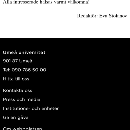
Alla intresserade hälsas varmt välkomna!
Redaktör: Eva Stoianov
Umeå universitet
901 87 Umeå
Tel: 090-786 50 00
Hitta till oss
Kontakta oss
Press och media
Institutioner och enheter
Ge en gåva
Om webbplatsen