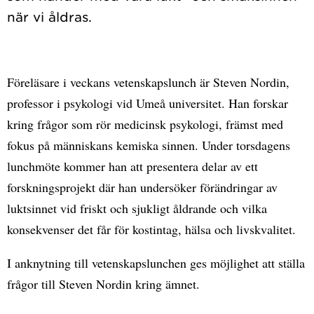
Föreläsare i veckans vetenskapslunch är Steven Nordin,
professor i psykologi vid Umeå universitet. Han forskar
kring frågor som rör medicinsk psykologi, främst med
fokus på människans kemiska sinnen. Under torsdagens
lunchmöte kommer han att presentera delar av ett
forskningsprojekt där han undersöker förändringar av
luktsinnet vid friskt och sjukligt åldrande och vilka
konsekvenser det får för kostintag, hälsa och livskvalitet.
I anknytning till vetenskapslunchen ges möjlighet att ställa
frågor till Steven Nordin kring ämnet.