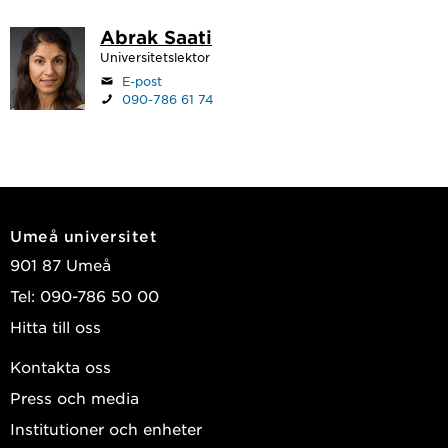
Abrak Saati
Universitetslektor
E-post
090-786 61 74
Umeå universitet
901 87 Umeå
Tel: 090-786 50 00
Hitta till oss
Kontakta oss
Press och media
Institutioner och enheter