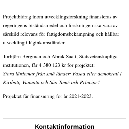
Projektbidrag inom utvecklingsforskning finansieras av
regeringens biståndsmedel och forskningen ska vara av
särskild relevans för fattigdomsbekämpning och hållbar
utveckling i låginkomstländer.
Torbjörn Bergman och Abrak Saati, Statsvetenskapliga
institutionen, får 4 380 123 kr för projektet:
Stora lärdomar från små länder: Fasad eller demokrati i
Kiribati, Vanuatu och São Tomé och Príncipe?
Projektet får finansiering för år 2021-2023.
Kontaktinformation