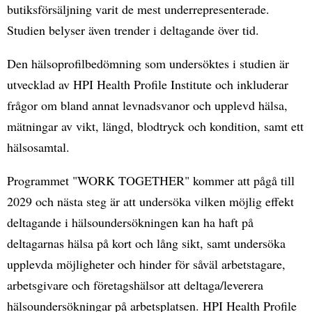
butiksförsäljning varit de mest underrepresenterade.
Studien belyser även trender i deltagande över tid.
Den hälsoprofilbedömning som undersöktes i studien är
utvecklad av HPI Health Profile Institute och inkluderar
frågor om bland annat levnadsvanor och upplevd hälsa,
mätningar av vikt, längd, blodtryck och kondition, samt ett
hälsosamtal.
Programmet "WORK TOGETHER" kommer att pågå till
2029 och nästa steg är att undersöka vilken möjlig effekt
deltagande i hälsoundersökningen kan ha haft på
deltagarnas hälsa på kort och lång sikt, samt undersöka
upplevda möjligheter och hinder för såväl arbetstagare,
arbetsgivare och företagshälsor att deltaga/leverera
hälsoundersökningar på arbetsplatsen. HPI Health Profile