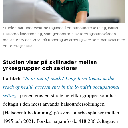
Studien har undersökt deltagande i en hälsoundersökning, kallad
Hälsoprofilbedömning, som genomförts av företagshälsovården
mellan 1995 och 2021 på uppdrag av arbetsgivare som har avtal med
en företagshälsa.
Studien visar på skillnader mellan
yrkesgrupper och sektorer
I artikeln "
In or out of reach? Long-term trends in the
reach of health assessments in the Swedish occupational
setting
" presenteras en studie av vilka grupper som har
deltagit i den mest använda hälsoundersökningen
(Hälsoprofilbedömning) på svenska arbetsplatser mellan
1995 och 2021. Forskarna jämförde 418 286 deltagare i