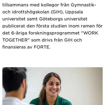
tillsammans med kollegor från Gymnastik-
och idrottshögskolan (GIH), Uppsala
universitet samt Göteborgs universitet
publicerat den första studien inom ramen för
det 6-åriga forskningsprogrammet "WORK
TOGETHER" som drivs från GIH och