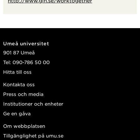
http://www.gih.se/worktogether
Umeå universitet
901 87 Umeå
Tel: 090-786 50 00
Hitta till oss
Kontakta oss
Press och media
Institutioner och enheter
Ge en gåva
Om webbplatsen
Tillgänglighet på umu.se