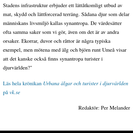
Stadens infrastruktur erbjuder ett lättåtkomligt utbud av
mat, skydd och lättforcerad terräng. Sådana djur som delar
människans livsmiljö kallas synantropa. De värdesätter
ofta samma saker som vi gör, även om det är av andra
orsaker. Ekorrar, duvor och råttor är några typiska
exempel, men mötena med älg och björn runt Umeå visar
att det kanske också finns synantropa turister i
djurvärlden?"
Läs hela krönikan
Urbana älgar och turister i djurvärlden
på
vk.se
Redaktör: Per Melander