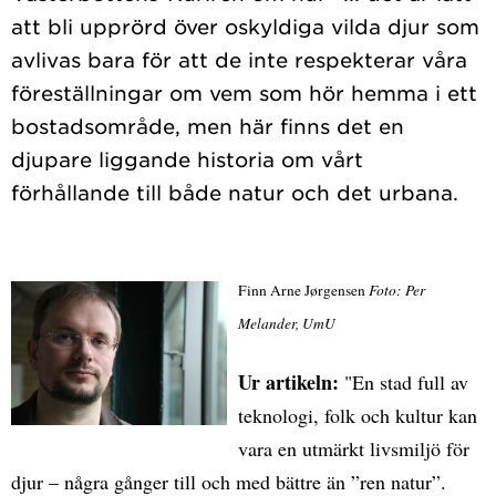
att bli upprörd över oskyldiga vilda djur som
avlivas bara för att de inte respekterar våra
föreställningar om vem som hör hemma i ett
bostadsområde, men här finns det en
djupare liggande historia om vårt
Finn Arne Jørgensen
Foto: Per
Melander, UmU
Ur artikeln:
"En stad full av
teknologi, folk och kultur kan
vara en utmärkt livsmiljö för
djur – några gånger till och med bättre än ”ren natur”.